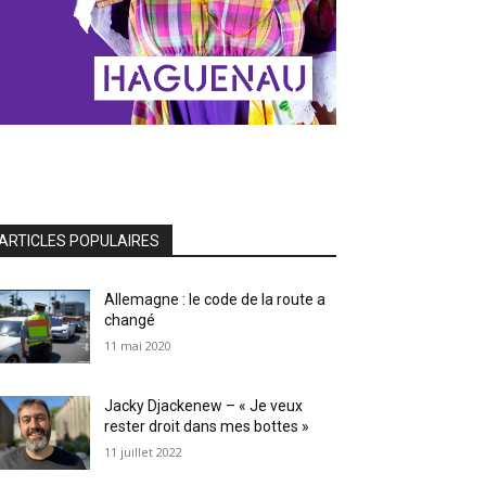
ARTICLES POPULAIRES
Allemagne : le code de la route a
changé
11 mai 2020
Jacky Djackenew – « Je veux
rester droit dans mes bottes »
11 juillet 2022