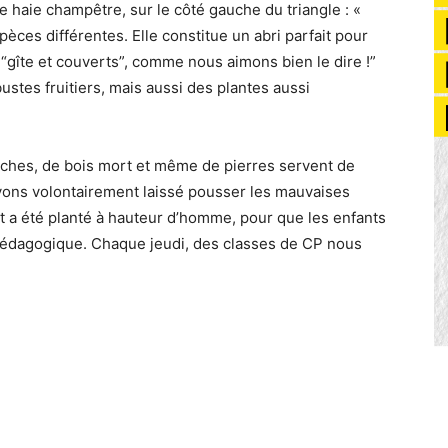
 haie champêtre, sur le côté gauche du triangle : «
èces différentes. Elle constitue un abri parfait pour
 “gîte et couverts”, comme nous aimons bien le dire !”
ustes fruitiers, mais aussi des plantes aussi
anches, de bois mort et même de pierres servent de
 avons volontairement laissé pousser les mauvaises
ut a été planté à hauteur d’homme, pour que les enfants
 pédagogique. Chaque jeudi, des classes de CP nous