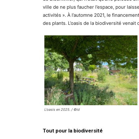
ville de ne plus faucher l’espace, pour lais
activités ». À l’automne 2021, le financement
des plants. L’oasis de la biodiversité venait 
L’oasis en 2025. / ©ld
Tout pour la biodiversité