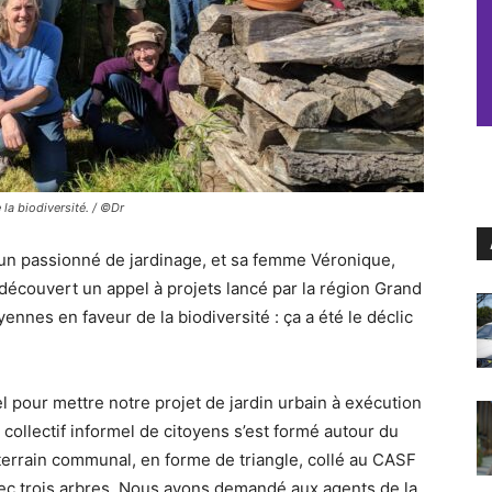
 la biodiversité. / ©Dr
, un passionné de jardinage, et sa femme Véronique,
 découvert un appel à projets lancé par la région Grand
yennes en faveur de la biodiversité : ça a été le déclic
l pour mettre notre projet de jardin urbain à exécution
collectif informel de citoyens s’est formé autour du
terrain communal, en forme de triangle, collé au CASF
avec trois arbres. Nous avons demandé aux agents de la