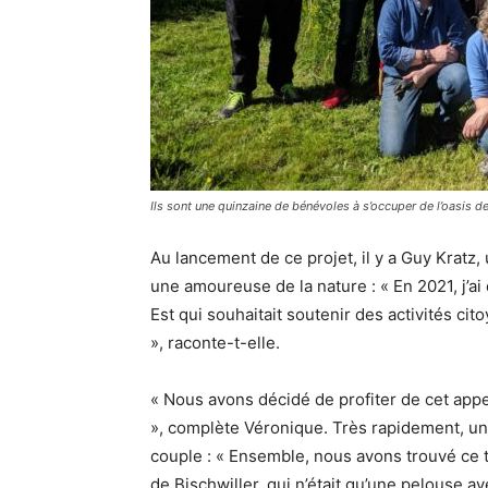
Ils sont une quinzaine de bénévoles à s’occuper de l’oasis de
Au lancement de ce projet, il y a Guy Kratz
une amoureuse de la nature : « En 2021, j’ai
Est qui souhaitait soutenir des activités cito
», raconte-t-elle.
« Nous avons décidé de profiter de cet appe
», complète Véronique. Très rapidement, un 
couple : « Ensemble, nous avons trouvé ce 
de Bischwiller, qui n’était qu’une pelouse 