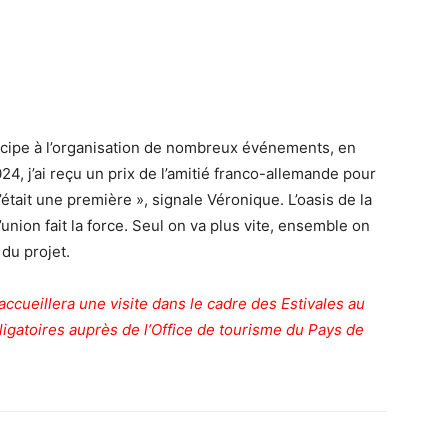
ticipe à l’organisation de nombreux événements, en
, j’ai reçu un prix de l’amitié franco-allemande pour
était une première », signale Véronique. L’oasis de la
L’union fait la force. Seul on va plus vite, ensemble on
 du projet.
é accueillera une visite dans le cadre des Estivales au
igatoires auprès de l’Office de tourisme du Pays de