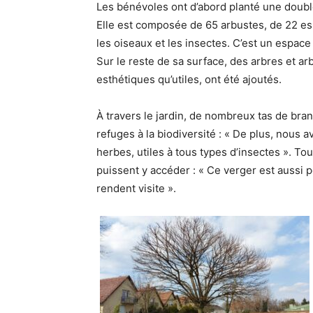
Les bénévoles ont d’abord planté une double
Elle est composée de 65 arbustes, de 22 esp
les oiseaux et les insectes. C’est un espace
Sur le reste de sa surface, des arbres et arb
esthétiques qu’utiles, ont été ajoutés.
À travers le jardin, de nombreux tas de br
refuges à la biodiversité : « De plus, nous
herbes, utiles à tous types d’insectes ». To
puissent y accéder : « Ce verger est aussi
rendent visite ».