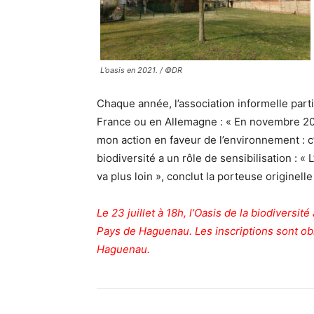
L’oasis en 2021. / ©DR
Chaque année, l’association informelle par
France ou en Allemagne : « En novembre 2024
mon action en faveur de l’environnement : c’
biodiversité a un rôle de sensibilisation : « 
va plus loin », conclut la porteuse originelle
Le 23 juillet à 18h, l’Oasis de la biodiversit
Pays de Haguenau. Les inscriptions sont obl
Haguenau.