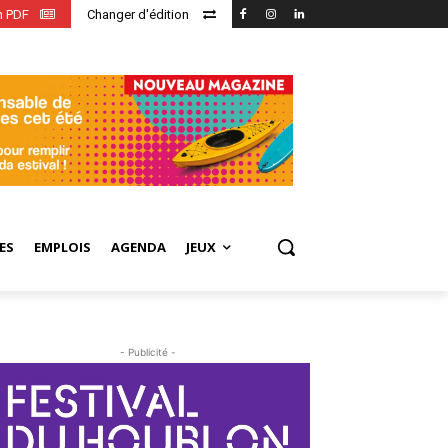
en PDF
Changer d'édition
ES
EMPLOIS
AGENDA
JEUX
- Publicité -