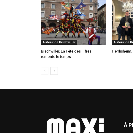
Autour de Bischwiller
Autour de Bi
Bischwiller. La Fête des Fifres
Herrlisheim.
remonte le temps
À 