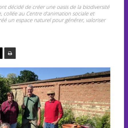
t décidé de créer une oasis de la biodiversité
e, collée au Centre d’animation sociale et
créé un espace naturel pour générer, valoriser