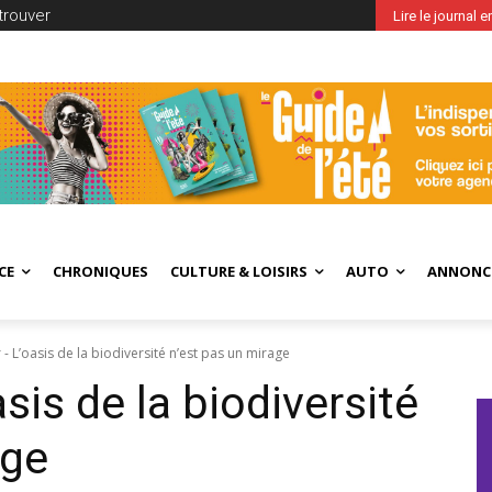
trouver
Lire le journal 
CE
CHRONIQUES
CULTURE & LOISIRS
AUTO
ANNONC
r - L’oasis de la biodiversité n’est pas un mirage
asis de la biodiversité
age