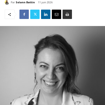
Par
Solann Battin
11 juin 2026