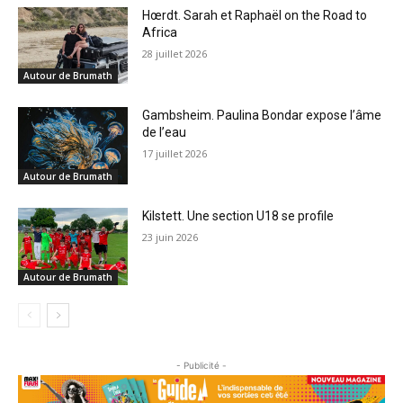
Hœrdt. Sarah et Raphaël on the Road to
Africa
28 juillet 2026
Autour de Brumath
Gambsheim. Paulina Bondar expose l’âme
de l’eau
17 juillet 2026
Autour de Brumath
Kilstett. Une section U18 se profile
23 juin 2026
Autour de Brumath
- Publicité -