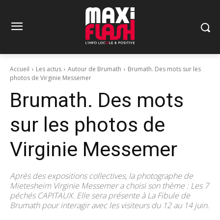
Accueil
Les actus
Autour de Brumath
Brumath. Des mots sur les
photos de Virginie Messemer
Brumath. Des mots
sur les photos de
Virginie Messemer
Après des expositions collectives, la photographe de
Mietesheim Virginie Messemer a choisi son thème : Les 7
péchés CAPITAUX. Elle sera présente à La Fibule de
Brumath pour interagir avec les visiteurs du 12 au 14 juin.