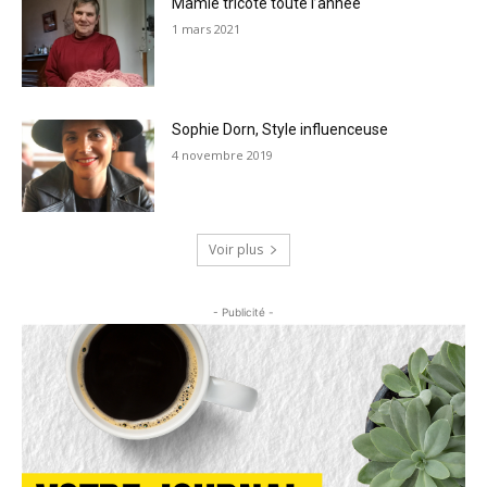
Mamie tricote toute l’année
1 mars 2021
Sophie Dorn, Style influenceuse
4 novembre 2019
Voir plus
- Publicité -