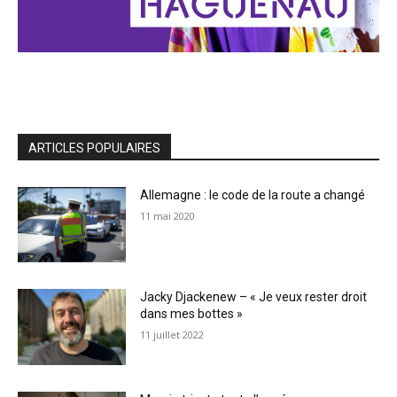
ARTICLES POPULAIRES
Allemagne : le code de la route a changé
11 mai 2020
Jacky Djackenew – « Je veux rester droit
dans mes bottes »
11 juillet 2022