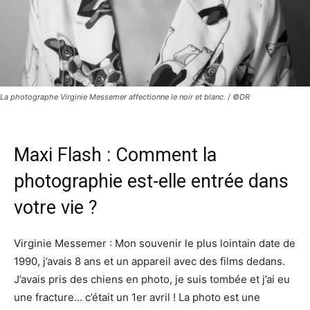
La photographe Virginie Messemer affectionne le noir et blanc. / ©DR
Maxi Flash : Comment la
photographie est-elle entrée dans
votre vie ?
Virginie Messemer : Mon souvenir le plus lointain date de
1990, j’avais 8 ans et un appareil avec des films dedans.
J’avais pris des chiens en photo, je suis tombée et j’ai eu
une fracture… c’était un 1er avril ! La photo est une