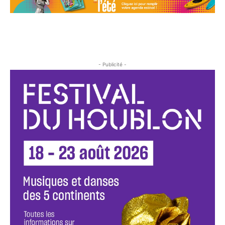
- Publicité -