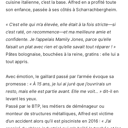
cuisine italienne, c’est la base. Alfred en a profité toute
son enfance, passée à ses côtés à Scharrachbergheim.
« C’est elle qui m’a élevée, elle était à la fois stricte—si
c’est raté, on recommence—et ma meilleure amie et
confidente. Je l’appelais Mamily Jones, parce qu’elle
faisait un plat avec rien et qu’elle savait tout réparer ! »
Pâtes bolognaise, bouchées à la reine, gratins : elle lui a
tout appris.
Avec émotion, le gaillard passé par l’armée évoque sa
promesse :
« À 15 ans, je lui ai juré que j’ouvrirais un
resto, mais elle est partie avant. Elle me voit… »
dit-il en
levant les yeux.
Passé par le BTP, les métiers de déménageur ou
monteur de structures métalliques, Alfred est victime
d’un accident alors qu’il est pisciniste en 2016 :
« J’ai