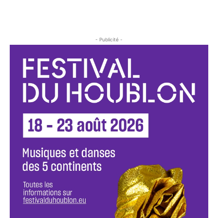
- Publicité -