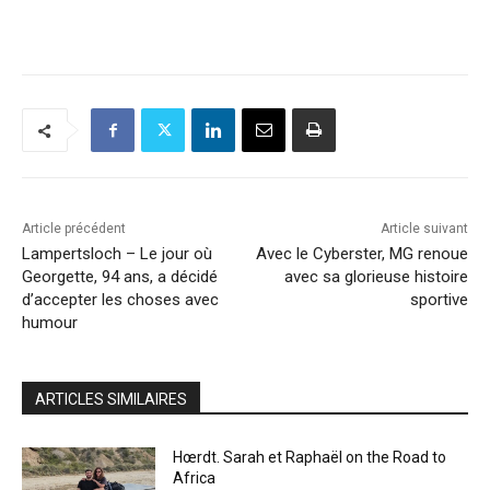
Article précédent
Article suivant
Lampertsloch – Le jour où
Avec le Cyberster, MG renoue
Georgette, 94 ans, a décidé
avec sa glorieuse histoire
d’accepter les choses avec
sportive
humour
ARTICLES SIMILAIRES
Hœrdt. Sarah et Raphaël on the Road to
Africa