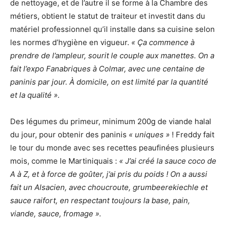
de nettoyage, et de l’autre il se forme à la Chambre des
métiers, obtient le statut de traiteur et investit dans du
matériel professionnel qu’il installe dans sa cuisine selon
les normes d’hygiène en vigueur.
« Ça commence à
prendre de l’ampleur, sourit le couple aux manettes. On a
fait l’expo Fanabriques à Colmar, avec une centaine de
paninis par jour. À domicile, on est limité par la quantité
et la qualité ».
Des légumes du primeur, minimum 200g de viande halal
du jour, pour obtenir des paninis
« uniques »
! Freddy fait
le tour du monde avec ses recettes peaufinées plusieurs
mois, comme le Martiniquais :
« J’ai créé la sauce coco de
A à Z, et à force de goûter, j’ai pris du poids ! On a aussi
fait un Alsacien, avec choucroute, grumbeerekiechle et
sauce raifort, en respectant toujours la base, pain,
viande, sauce, fromage ».