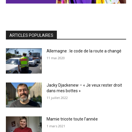
ARTICLES POPULAIRES
Allemagne : le code de la route a changé
11 mai 2020
Jacky Djackenew – « Je veux rester droit
dans mes bottes »
11 juillet 2022
Mamie tricote toute l’année
1 mars 2021