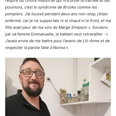
respiré du chlore industriel qui m’a brûlé la trachée et les
poumons, c’est le syndrome de Brooks comme les
pompiers. J’ai toussé pendant deux ans non-stop, j’étais
enfermé, car je ne supportais ni le chaud ni le froid, et ma
fille avait peur de ma voix de Marge Simpson »
. Soutenu
par sa femme Emmanuelle, le battant veut retravailler :
«
J’avais envie de me battre pour l’avenir de Lili-Anne et de
respecter la parole faite à Nonna ».