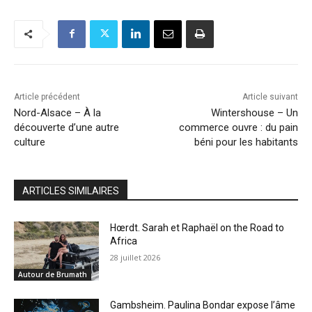
Article précédent
Article suivant
Nord-Alsace – À la
Wintershouse – Un
découverte d’une autre
commerce ouvre : du pain
culture
béni pour les habitants
ARTICLES SIMILAIRES
Hœrdt. Sarah et Raphaël on the Road to
Africa
28 juillet 2026
Autour de Brumath
Gambsheim. Paulina Bondar expose l’âme