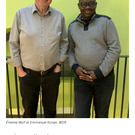
Étienne Wolf et Emmanuel Konan. ©DR