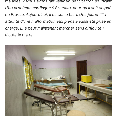
malades:
« Nous avons fait venir un petit garçon souffrant
d’un problème cardiaque à Brumath, pour qu’il soit soigné
en France. Aujourd’hui, il se porte bien. Une jeune fille
atteinte d’une malformation aux pieds a aussi été prise en
charge. Elle peut maintenant marcher sans difficulté »
,
ajoute le maire.