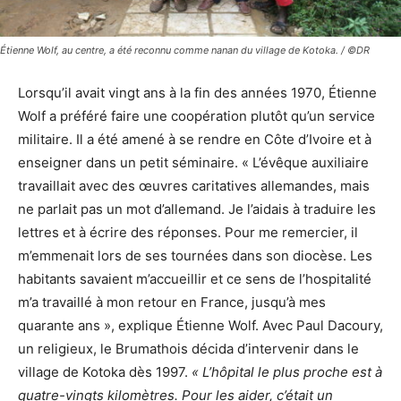
Étienne Wolf, au centre, a été reconnu comme nanan du village de Kotoka. / ©DR
Lorsqu’il avait vingt ans à la fin des années 1970, Étienne
Wolf a préféré faire une coopération plutôt qu’un service
militaire. Il a été amené à se rendre en Côte d’Ivoire et à
enseigner dans un petit séminaire. « L’évêque auxiliaire
travaillait avec des œuvres caritatives allemandes, mais
ne parlait pas un mot d’allemand. Je l’aidais à traduire les
lettres et à écrire des réponses. Pour me remercier, il
m’emmenait lors de ses tournées dans son diocèse. Les
habitants savaient m’accueillir et ce sens de l’hospitalité
m’a travaillé à mon retour en France, jusqu’à mes
quarante ans », explique Étienne Wolf. Avec Paul Dacoury,
un religieux, le Brumathois décida d’intervenir dans le
village de Kotoka dès 1997.
« L’hôpital le plus proche est à
quatre-vingts kilomètres. Pour les aider, c’était un