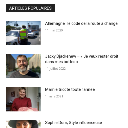
ARTICLES POPULAIRES
Allemagne : le code de la route a changé
11 mai 2020
Jacky Djackenew – « Je veux rester droit
dans mes bottes »
11 juillet 2022
Mamie tricote toute l’année
1 mars 2021
Sophie Dorn, Style influenceuse