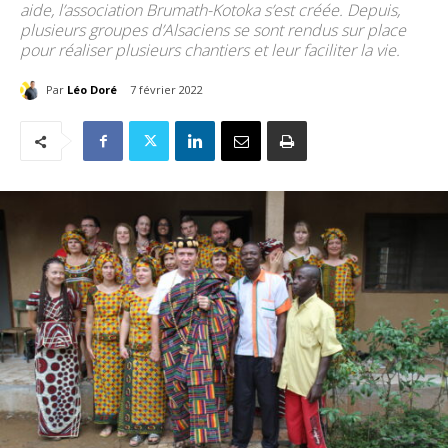
aide, l’association Brumath-Kotoka s’est créée. Depuis,
plusieurs groupes d’Alsaciens se sont rendus sur place
pour réaliser plusieurs chantiers et leur faciliter la vie.
Par
Léo Doré
7 février 2022