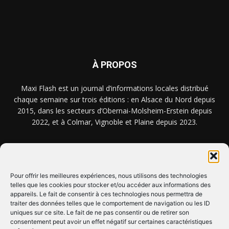
À PROPOS
Maxi Flash est un journal d’informations locales distribué
chaque semaine sur trois éditions : en Alsace du Nord depuis
2015, dans les secteurs d’Obernai-Molsheim-Erstein depuis
2022, et à Colmar, Vignoble et Plaine depuis 2023.
NOUS TROUVER ? NOUS CONTACTER ?
Pour offrir les meilleures expériences, nous utilisons des technologies
telles que les cookies pour stocker et/ou accéder aux informations des
CLIQUEZ ICI !
appareils. Le fait de consentir à ces technologies nous permettra de
traiter des données telles que le comportement de navigation ou les ID
uniques sur ce site. Le fait de ne pas consentir ou de retirer son
SUIVEZ-NOUS !
consentement peut avoir un effet négatif sur certaines caractéristiques