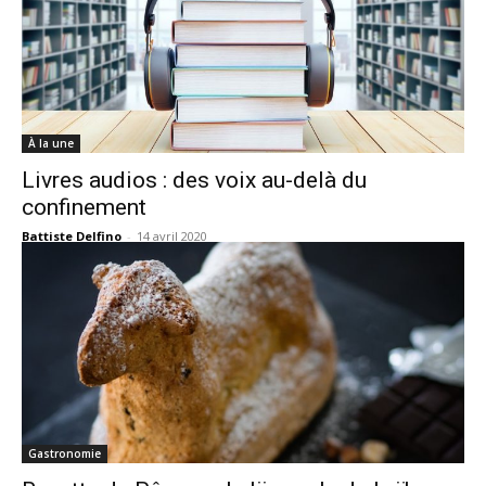
À la une
Livres audios : des voix au-delà du
confinement
Battiste Delfino
-
14 avril 2020
Gastronomie