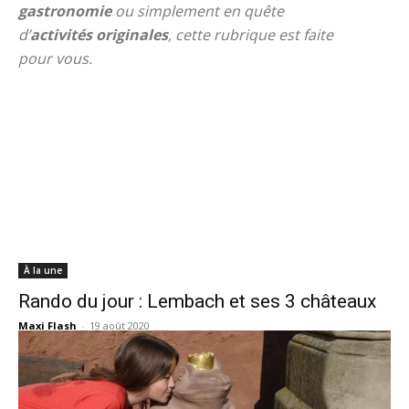
gastronomie
ou simplement en quête
d’
activités
originales
, cette rubrique est faite
pour vous.
À la une
Rando du jour : Lembach et ses 3 châteaux
Maxi Flash
-
19 août 2020