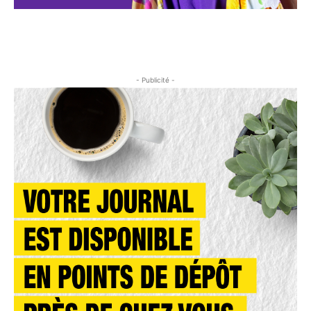
- Publicité -