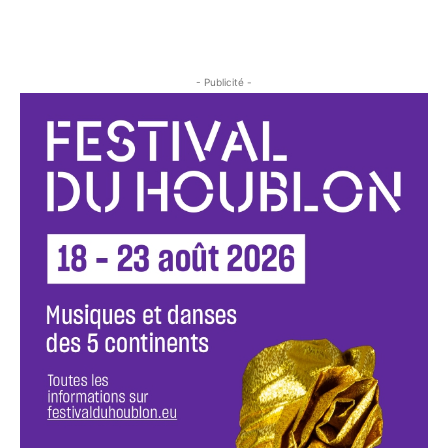
- Publicité -