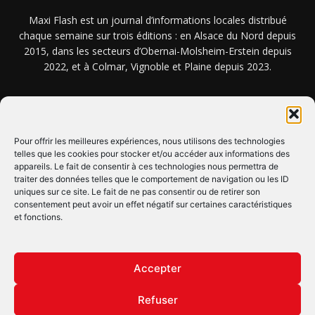
Maxi Flash est un journal d’informations locales distribué
chaque semaine sur trois éditions : en Alsace du Nord depuis
2015, dans les secteurs d’Obernai-Molsheim-Erstein depuis
2022, et à Colmar, Vignoble et Plaine depuis 2023.
NOUS TROUVER ? NOUS CONTACTER ?
Pour offrir les meilleures expériences, nous utilisons des technologies
telles que les cookies pour stocker et/ou accéder aux informations des
CLIQUEZ ICI !
appareils. Le fait de consentir à ces technologies nous permettra de
traiter des données telles que le comportement de navigation ou les ID
uniques sur ce site. Le fait de ne pas consentir ou de retirer son
SUIVEZ-NOUS !
consentement peut avoir un effet négatif sur certaines caractéristiques
et fonctions.
Accepter
Refuser