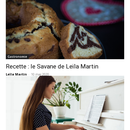
Gastronomie
Recette : le Savane de Leïla Martin
Leïla Martin
-
10 mai 2020