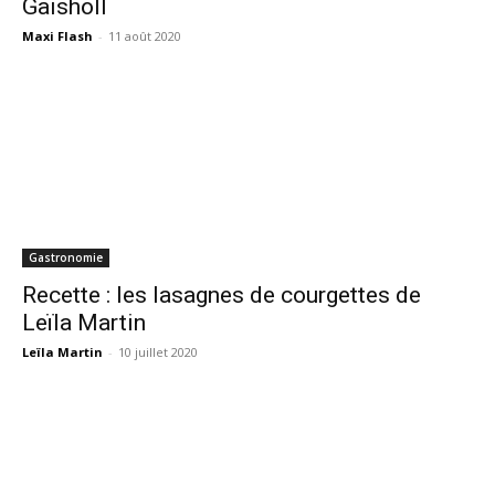
Gaishöll
Maxi Flash
-
11 août 2020
Gastronomie
Recette : les lasagnes de courgettes de
Leïla Martin
Leïla Martin
-
10 juillet 2020