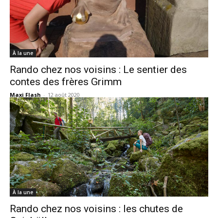
À la une
Rando chez nos voisins : Le sentier des
contes des frères Grimm
Maxi Flash
-
12 août 2020
À la une
Rando chez nos voisins : les chutes de