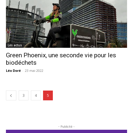
Les actus
Green Phoenix, une seconde vie pour les
biodéchets
Léo Doré
-
23 mai 2022
3
4
5
- Publicité -