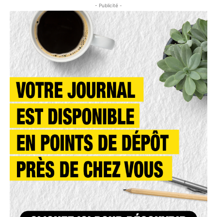
- Publicité -