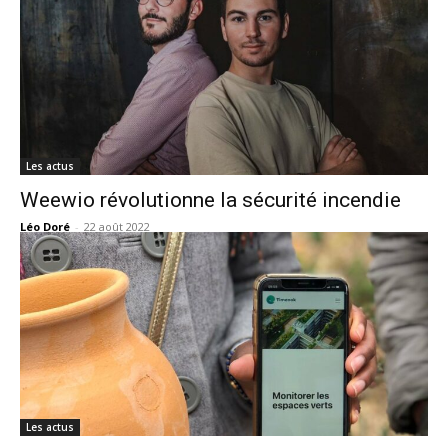
Les actus
Weewio révolutionne la sécurité incendie
Léo Doré
-
22 août 2022
Les actus