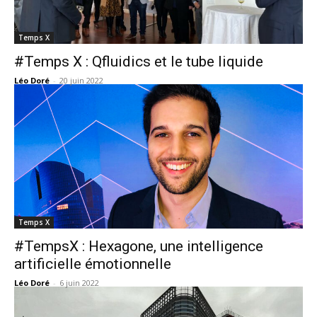
Temps X
#Temps X : Qfluidics et le tube liquide
Léo Doré
-
20 juin 2022
Temps X
#TempsX : Hexagone, une intelligence
artificielle émotionnelle
Léo Doré
-
6 juin 2022