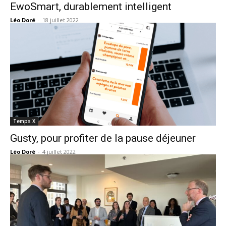
EwoSmart, durablement intelligent
Léo Doré
-
18 juillet 2022
Temps X
Gusty, pour profiter de la pause déjeuner
Léo Doré
-
4 juillet 2022