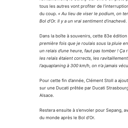
tous les autres vont profiter de l’interrupti
du coup.
« Au lieu de viser le podium, on t
Bol d’Or. Il y a un vrai sentiment d’inachevé.
Dans la boîte à souvenirs, cette 83e éditio
première fois que je roulais sous la pluie 
un relais d’une heure, faut pas tomber ! Ça 
les relais étaient corrects, les ravitailleme
l’aquaplaning à 300 km/h, on n’a jamais vécu
Pour cette fin d’année, Clément Stoll a ajo
sur une Ducati prêtée par Ducati Strasbourg
Alsace.
Restera ensuite à s’envoler pour Sepang, a
du monde après le Bol d’Or.