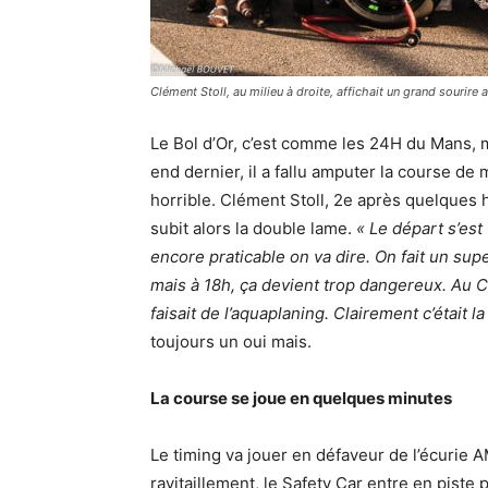
Clément Stoll, au milieu à droite, affichait un grand sourire
Le Bol d’Or, c’est comme les 24H du Mans, 
end dernier, il a fallu amputer la course de 
horrible. Clément Stoll, 2e après quelques 
subit alors la double lame.
« Le départ s’est 
encore praticable on va dire. On fait un su
mais à 18h, ça devient trop dangereux. Au Cas
faisait de l’aquaplaning. Clairement c’était 
toujours un oui mais.
La course se joue en quelques minutes
Le timing va jouer en défaveur de l’écurie 
ravitaillement, le Safety Car entre en piste