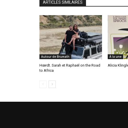
ARTICLES SIMILAIRES
Autour de Brumath
À la une
Hœrdt. Sarah et Raphaël on the Road
Alicia Kling
to Africa