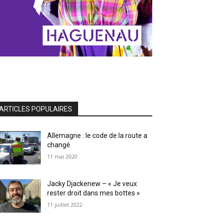
ARTICLES POPULAIRES
Allemagne : le code de la route a
changé
11 mai 2020
Jacky Djackenew – « Je veux
rester droit dans mes bottes »
11 juillet 2022