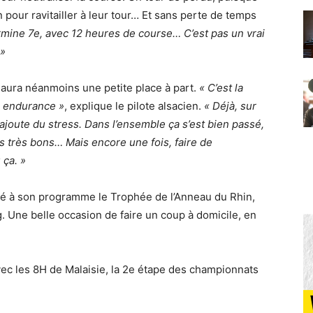
on pour ravitailler à leur tour… Et sans perte de temps
ermine 7e, avec 12 heures de course… C’est pas un vrai
 »
n aura néanmoins une petite place à part.
« C’est la
en endurance »
, explique le pilote alsacien.
« Déjà, sur
rajoute du stress. Dans l’ensemble ça s’est bien passé,
nts très bons… Mais encore une fois, faire de
 ça. »
uté à son programme le Trophée de l’Anneau du Rhin,
. Une belle occasion de faire un coup à domicile, en
vec les 8H de Malaisie, la 2e étape des championnats