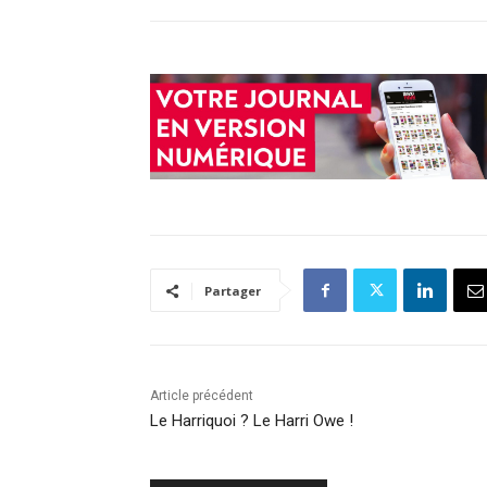
Partager
Article précédent
Le Harriquoi ? Le Harri Owe !