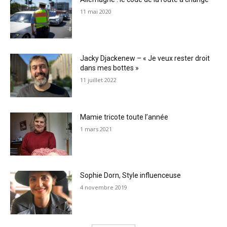
11 mai 2020
Jacky Djackenew – « Je veux rester droit
dans mes bottes »
11 juillet 2022
Mamie tricote toute l’année
1 mars 2021
Sophie Dorn, Style influenceuse
4 novembre 2019