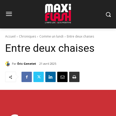
Accueil
Chroniques
Comme un lundi
Entre deux chaises
Entre deux chaises
Par
Éric Genetet
21 avril 2025