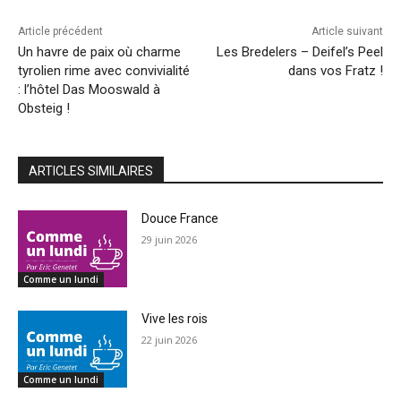
Article précédent
Article suivant
Un havre de paix où charme
Les Bredelers – Deifel’s Peel
tyrolien rime avec convivialité
dans vos Fratz !
: l’hôtel Das Mooswald à
Obsteig !
ARTICLES SIMILAIRES
Douce France
29 juin 2026
Comme un lundi
Vive les rois
22 juin 2026
Comme un lundi