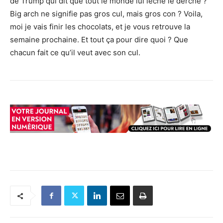
de Trump qui dit que tout le monde lui lèche le derche ?
Big arch ne signifie pas gros cul, mais gros con ? Voila,
moi je vais finir les chocolats, et je vous retrouve la
semaine prochaine. Et tout ça pour dire quoi ? Que
chacun fait ce qu’il veut avec son cul.