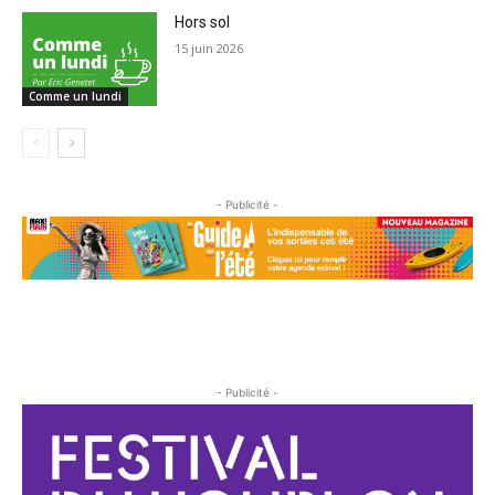
Hors sol
15 juin 2026
Comme un lundi
- Publicité -
- Publicité -