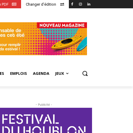
en PDF
Changer d'édition
ES
EMPLOIS
AGENDA
JEUX
- Publicité -