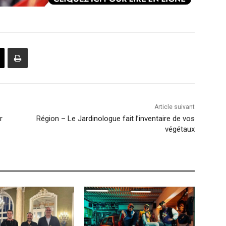
Article suivant
r
Région – Le Jardinologue fait l’inventaire de vos
végétaux