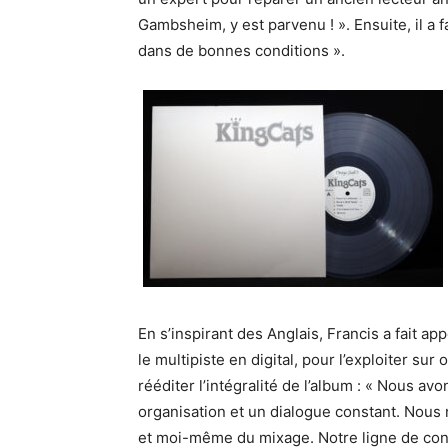
Gambsheim, y est parvenu ! ». Ensuite, il a fal
dans de bonnes conditions ».
En s’inspirant des Anglais, Francis a fait ap
le multipiste en digital, pour l’exploiter su
rééditer l’intégralité de l’album : « Nous 
organisation et un dialogue constant. Nous n
et moi-même du mixage. Notre ligne de condui