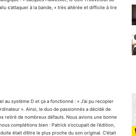
lu s’attaquer à la bande, « très altérée et difficile à lire
pel au système D et ça a fonctionné : « J’ai pu recopier
r ordinateur ». Ainsi, le duo de passionnés a décidé de
avons retiré de nombreux défauts. Nous avions une bonne
ous complétions bien : Patrick s’occupait de l’édition,
te était d’être le plus proche du son original. C’était