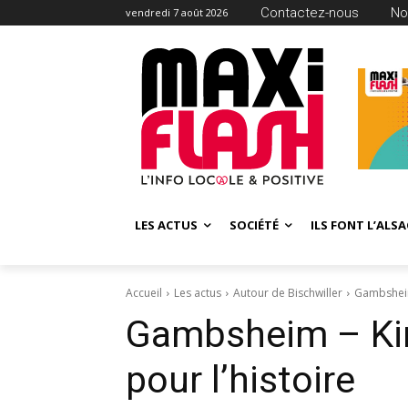
Contactez-nous
No
vendredi 7 août 2026
LES ACTUS
SOCIÉTÉ
ILS FONT L’ALSA
Accueil
Les actus
Autour de Bischwiller
Gambsheim 
Gambsheim – Kin
pour l’histoire