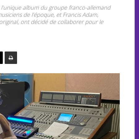
e l’unique album du groupe franco-allemand
usiciens de l’époque, et Francis Adam,
riginal, ont décidé de collaborer pour le