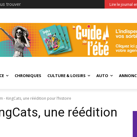
us trouver
Lire le journal 
CE
CHRONIQUES
CULTURE & LOISIRS
AUTO
ANNONC
- KingCats, une réédition pour l’histoire
gCats, une réédition