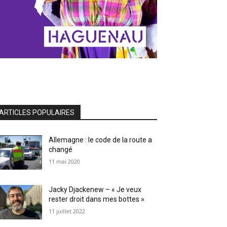
ARTICLES POPULAIRES
Allemagne : le code de la route a
changé
11 mai 2020
Jacky Djackenew – « Je veux
rester droit dans mes bottes »
11 juillet 2022