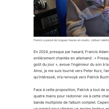
Francis a passé de longues heures en studio. L’album réédité
En 2024, presque par hasard, Francis Adam 
entièrement chantée en allemand : « Presque
goût du jour », avoue l’ingénieur du son à l
Ainsi, je me suis tourné vers Peter Kurz, l’
qu’intéressé, m’a renvoyé vers Patrick Buchm
Face à cette proposition, Patrick a tout de
quatre mains pour redonner vie à cette chans
bande multipiste de l’album complet. Cependan
un expert pour réparer un ancien lecteur a