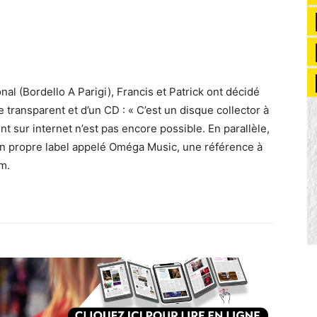
nal (Bordello A Parigi), Francis et Patrick ont décidé
e transparent et d’un CD : « C’est un disque collector à
nt sur internet n’est pas encore possible. En parallèle,
 son propre label appelé Oméga Music, une référence à
m.