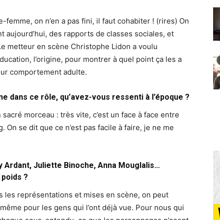
emme, on n’en a pas fini, il faut cohabiter ! (rires) On
t aujourd’hui, des rapports de classes sociales, et
Le metteur en scène Christophe Lidon a voulu
ducation, l’origine, pour montrer à quel point ça les a
eur comportement adulte.
 dans ce rôle, qu’avez-vous ressenti à l’époque ?
n sacré morceau : très vite, c’est un face à face entre
 On se dit que ce n’est pas facile à faire, je ne me
y Ardant, Juliette Binoche, Anna Mouglalis…
 poids ?
s les représentations et mises en scène, on peut
, même pour les gens qui l’ont déjà vue. Pour nous qui