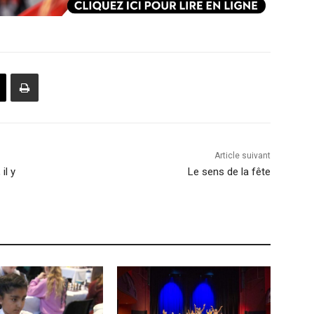
Article suivant
il y
Le sens de la fête