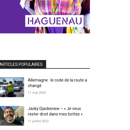
ARTICLES POPULAIRES
Allemagne : le code de la route a
changé
11 mai 2020
Jacky Djackenew – « Je veux
rester droit dans mes bottes »
11 juillet 2022