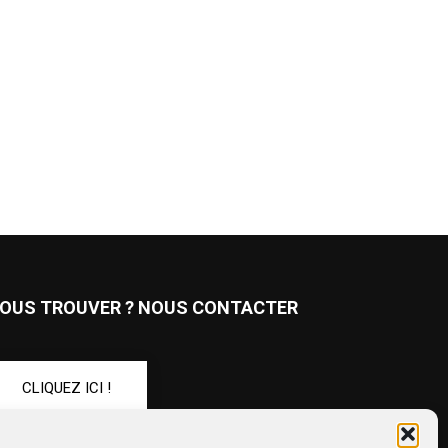
OUS TROUVER ? NOUS CONTACTER
CLIQUEZ ICI !
UIVEZ-NOUS !