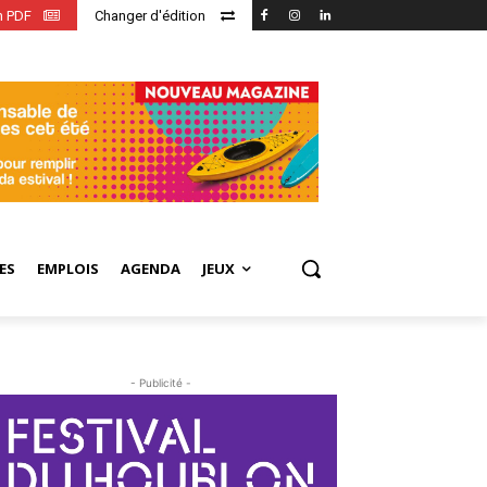
en PDF
Changer d'édition
ES
EMPLOIS
AGENDA
JEUX
- Publicité -