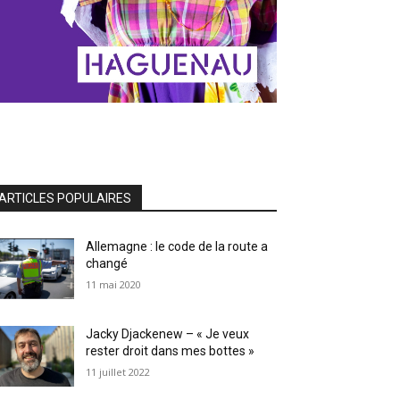
ARTICLES POPULAIRES
Allemagne : le code de la route a
changé
11 mai 2020
Jacky Djackenew – « Je veux
rester droit dans mes bottes »
11 juillet 2022