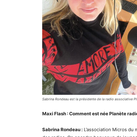
Sabrina Rondeau est la présidente de la radio associative P
Maxi Flash : Comment est née Planète radi
Sabrina Rondeau :
L’association Micros du m