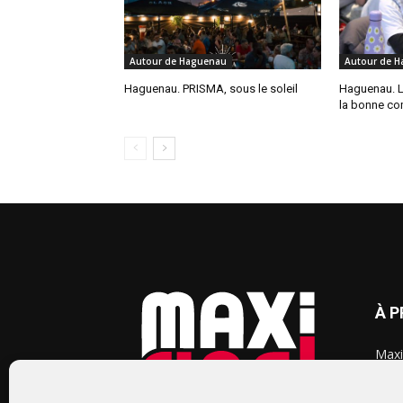
Autour de Haguenau
Autour de 
Haguenau. PRISMA, sous le soleil
Haguenau. L
la bonne co
À 
Maxi
chaq
2015