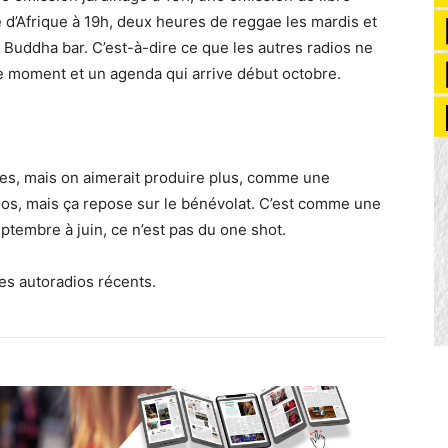
 d’Afrique à 19h, deux heures de reggae les mardis et
, Buddha bar. C’est-à-dire ce que les autres radios ne
le moment et un agenda qui arrive début octobre.
, mais on aimerait produire plus, comme une
os, mais ça repose sur le bénévolat. C’est comme une
eptembre à juin, ce n’est pas du one shot.
les autoradios récents.