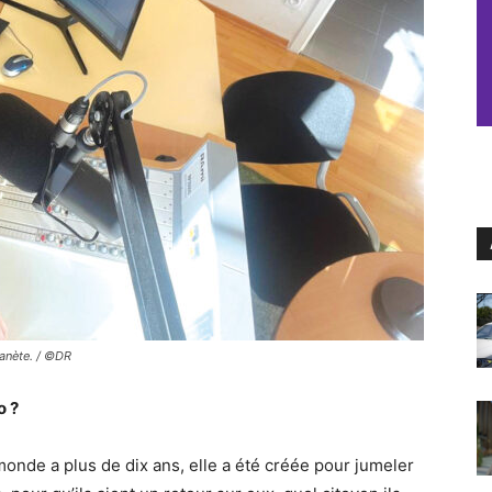
lanète. / ©DR
o ?
onde a plus de dix ans, elle a été créée pour jumeler