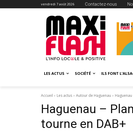
Contactez-nous
No
vendredi 7 août 2026
LES ACTUS
SOCIÉTÉ
ILS FONT L’ALSA
Accueil
Les actus
Autour de Haguenau
Haguenau -
Haguenau – Planè
tourne en DAB+