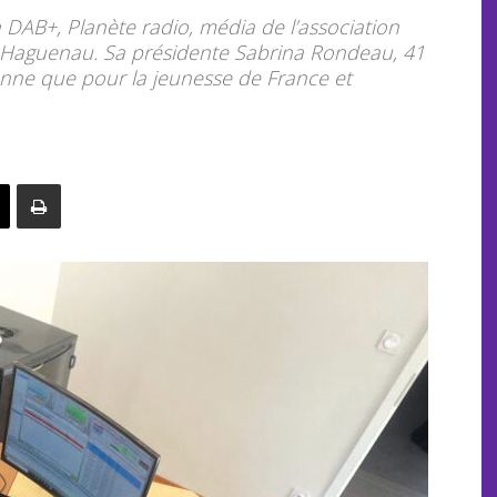
n DAB+, Planète radio, média de l’association
à Haguenau. Sa présidente Sabrina Rondeau, 41
tenne que pour la jeunesse de France et