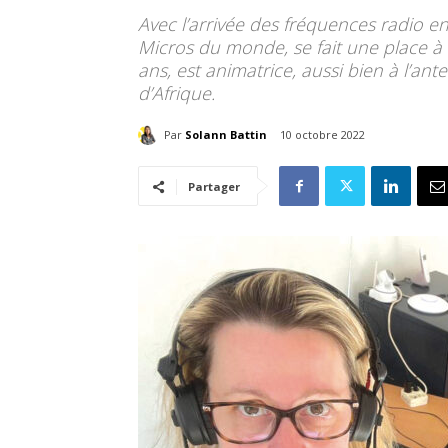
Avec l’arrivée des fréquences radio e
Micros du monde, se fait une place 
ans, est animatrice, aussi bien à l’an
d’Afrique.
Par
Solann Battin
10 octobre 2022
Partager