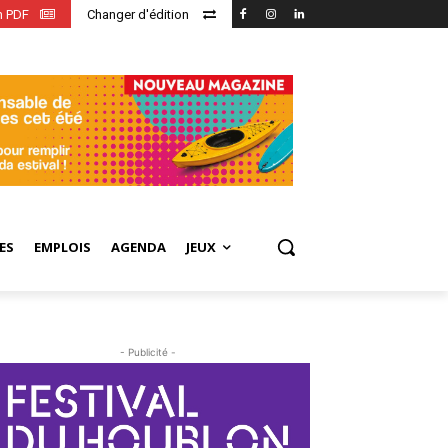
en PDF
Changer d'édition
ES
EMPLOIS
AGENDA
JEUX
- Publicité -