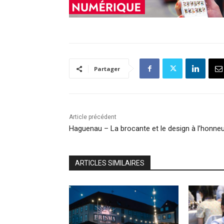
Partager
Article précédent
Haguenau – La brocante et le design à l’honne
ARTICLES SIMILAIRES