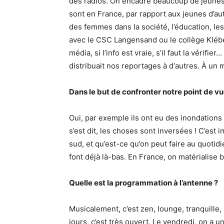
des radios. On encadre beaucoup de jeunes, p
sont en France, par rapport aux jeunes d’aut
des femmes dans la société, l’éducation, le
avec le CSC Langensand ou le collège Kléber
média, si l’info est vraie, s’il faut la vérifie
distribuait nos reportages à d‘autres. À un 
Dans le but de confronter notre point de v
Oui, par exemple ils ont eu des inondations
s’est dit, les choses sont inversées ! C’est
sud, et qu’est-ce qu’on peut faire au quotidie
font déjà là-bas. En France, on matérialise 
Quelle est la programmation à l’antenne ?
Musicalement, c’est zen, lounge, tranquille
jours, c’est très ouvert. Le vendredi, on a 