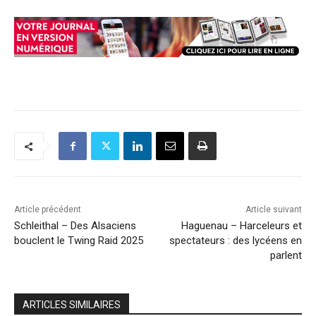
Article précédent
Article suivant
Schleithal – Des Alsaciens
Haguenau – Harceleurs et
bouclent le Twing Raid 2025
spectateurs : des lycéens en
parlent
ARTICLES SIMILAIRES