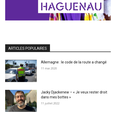
ARTICLES POPULAIRES
Allemagne : le code de la route a changé
11 mai 2020
Jacky Djackenew – « Je veux rester droit
dans mes bottes »
11 juillet 2022