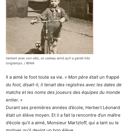
Herbert avec son vélo, un cadeau aimé qu’il a gardé très
longtemps. / ©INA
Il a aimé le foot toute sa vie.
« Mon père était un frappé
du foot, disait-il, il tenait des registres avec les dates de
matchs et les noms des joueurs des équipes du monde
entier. »
Durant ses premières années d’école, Herbert Léonard
était un élève moyen. Et il a fait la rencontre d’un maître
d’école qu’il a aimé, Monsieur Martzloff, qui a tant su le
motiver qu’il devint un bon élève.