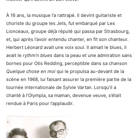
À 16 ans, la musique l’a rattrapé. Il devint guitariste et
choriste du groupe les Jets, fut embarqué par Les
Lionceaux, groupe déjà réputé qui passa par Strasbourg,
et, qui après l’avoir entendu chanter, en fit son chanteur.
Herbert Léonard avait une voix
soul
. Il aimait le blues, il
avait le
rythm’n blues
dans la peau et une admiration sans
bornes pour Otis Redding, perceptible dans sa chanson
Quelque chose en moi
qui le propulsa au-devant de la
scène en 1968, lui faisant assurer la première partie de la
tournée internationale de Sylvie Vartan. Lorsqu’il a
chanté à l’Olympia, sa maman, devenue veuve, s’était
rendue à Paris pour l’applaudir.