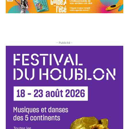
- Publicité -