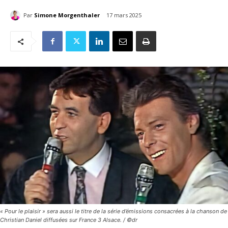
Par
Simone Morgenthaler
17 mars 2025
« Pour le plaisir » sera aussi le titre de la série d’émissions consacrées à la chanson de
Christian Daniel diffusées sur France 3 Alsace. / ©dr