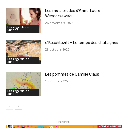
Les mots brodés d’Anne-Laure
Wengorzewski
26 novembre 2025
Les regards de
Simone
d’Keschtezitt – Le temps des châtaignes
29 octobre 2025
Les regards de
Simone
Les pommes de Camille Claus
1 octobre 2025
Les regards de
Simone
- Publicité -