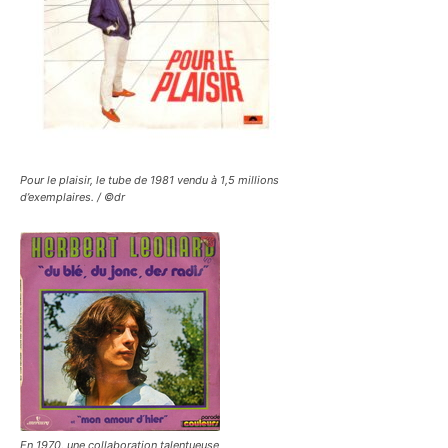
Pour le plaisir, le tube de 1981 vendu à 1,5 millions
d’exemplaires. / ©dr
En 1970, une collaboration talentueuse