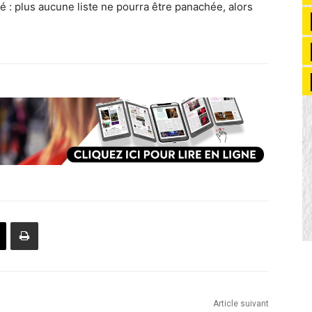
té : plus aucune liste ne pourra être panachée, alors
Article suivant