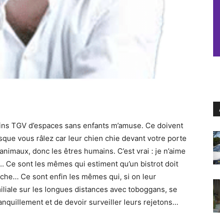
tains TGV d’espaces sans enfants m’amuse. Ce doivent
que vous râlez car leur chien chie devant votre porte
animaux, donc les êtres humains. C’est vrai : je n’aime
… Ce sont les mêmes qui estiment qu’un bistrot doit
èche… Ce sont enfin les mêmes qui, si on leur
liale sur les longues distances avec toboggans, se
anquillement et de devoir surveiller leurs rejetons…