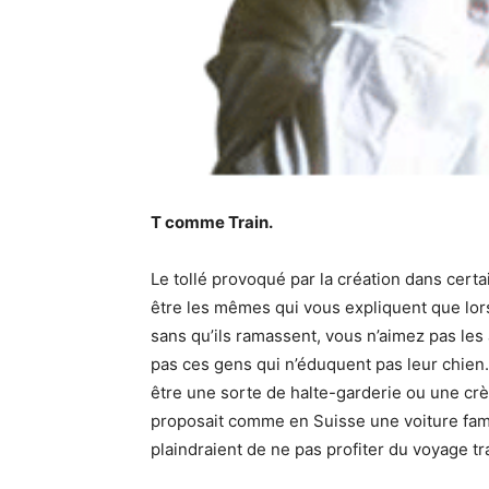
T comme Train.
Le tollé provoqué par la création dans cer
être les mêmes qui vous expliquent que lors
sans qu’ils ramassent, vous n’aimez pas les 
pas ces gens qui n’éduquent pas leur chien
être une sorte de halte-garderie ou une cr
proposait comme en Suisse une voiture fami
plaindraient de ne pas profiter du voyage tr