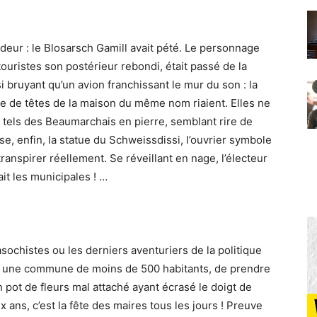
odeur : le Blosarsch Gamill avait pété. Le personnage
touristes son postérieur rebondi, était passé de la
ssi bruyant qu’un avion franchissant le mur du son : la
e de têtes de la maison du même nom riaient. Elles ne
e, tels des Beaumarchais en pierre, semblant rire de
e, enfin, la statue du Schweissdissi, l’ouvrier symbole
 transpirer réellement. Se réveillant en nage, l’électeur
tait les municipales ! …
ochistes ou les derniers aventuriers de la politique
s une commune de moins de 500 habitants, de prendre
n pot de fleurs mal attaché ayant écrasé le doigt de
x ans, c’est la fête des maires tous les jours ! Preuve