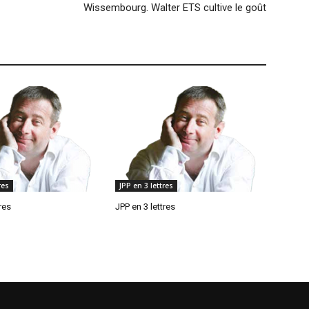
Wissembourg. Walter ETS cultive le goût
res
JPP en 3 lettres
res
JPP en 3 lettres