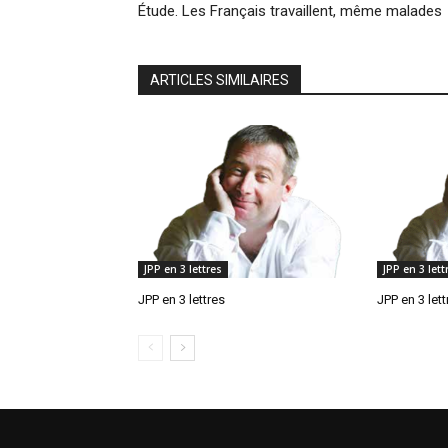
Étude. Les Français travaillent, même malades
ARTICLES SIMILAIRES
JPP en 3 lettres
JPP en 3 lett
JPP en 3 lettres
JPP en 3 lett