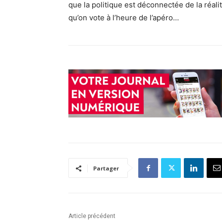
que la politique est déconnectée de la réali
qu’on vote à l’heure de l’apéro…
Partager
Article précédent