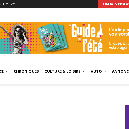
 trouver
Lire le journal 
CE
CHRONIQUES
CULTURE & LOISIRS
AUTO
ANNONC
s