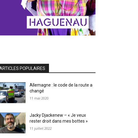
ARTICLES POPULAIRES
Allemagne : le code de la route a
changé
11 mai 2020
Jacky Djackenew – « Je veux
rester droit dans mes bottes »
11 juillet 2022