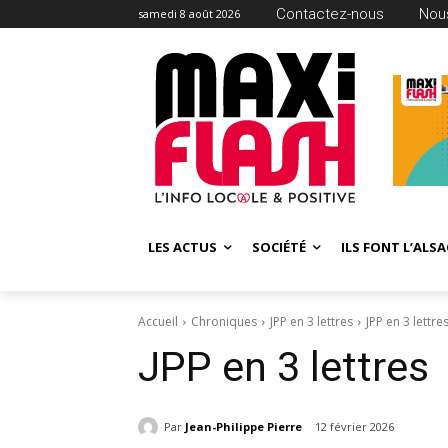
Contactez-nous
Nous
samedi 8 août 2026
LES ACTUS
SOCIÉTÉ
ILS FONT L’ALSA
Accueil
Chroniques
JPP en 3 lettres
JPP en 3 lettre
JPP en 3 lettres
Par
Jean-Philippe Pierre
12 février 2026