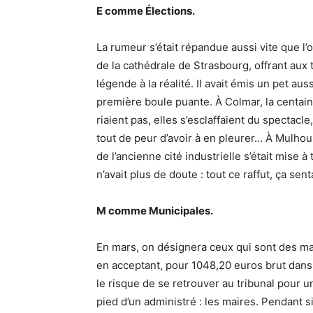
E comme Élections.
La rumeur s’était répandue aussi vite que l’
de la cathédrale de Strasbourg, offrant aux 
légende à la réalité. Il avait émis un pet au
première boule puante. À Colmar, la centain
riaient pas, elles s’esclaffaient du spectacl
tout de peur d’avoir à en pleurer… À Mulhous
de l’ancienne cité industrielle s’était mise à
n’avait plus de doute : tout ce raffut, ça sen
M comme Municipales.
En mars, on désignera ceux qui sont des mas
en acceptant, pour 1048,20 euros brut dan
le risque de se retrouver au tribunal pour u
pied d’un administré : les maires. Pendant si