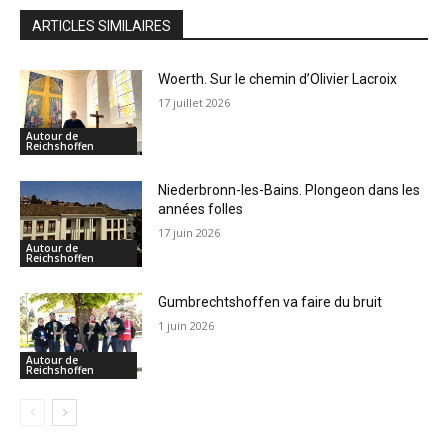
ARTICLES SIMILAIRES
Woerth. Sur le chemin d’Olivier Lacroix
17 juillet 2026
Autour de
Reichshoffen
Niederbronn-les-Bains. Plongeon dans les
années folles
17 juin 2026
Autour de
Reichshoffen
Gumbrechtshoffen va faire du bruit
1 juin 2026
Autour de
Reichshoffen