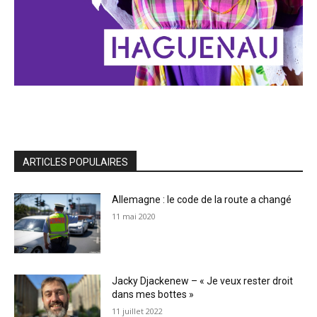
ARTICLES POPULAIRES
Allemagne : le code de la route a changé
11 mai 2020
Jacky Djackenew – « Je veux rester droit
dans mes bottes »
11 juillet 2022