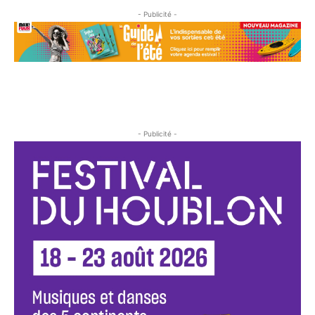
- Publicité -
- Publicité -