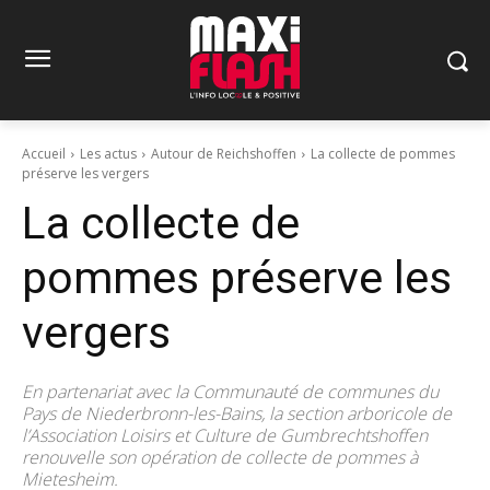
Accueil
Les actus
Autour de Reichshoffen
La collecte de pommes
préserve les vergers
La collecte de
pommes préserve les
vergers
En partenariat avec la Communauté de communes du
Pays de Niederbronn-les-Bains, la section arboricole de
l’Association Loisirs et Culture de Gumbrechtshoffen
renouvelle son opération de collecte de pommes à
Mietesheim.