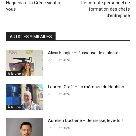
Haguenau : la Grèce vient à
Le compte personnel de
vous
formation des chefs
d’entreprise
ARTICLES SIMILAIRES
Alicia Klingler – Passeuse de dialecte
27 juillet 2026
À la une
Laurent Graff – La mémoire du Houblon
20 juillet 2026
À la une
Aurélien Duchêne – Jeunesse, lève-toi !
13 juillet 2026