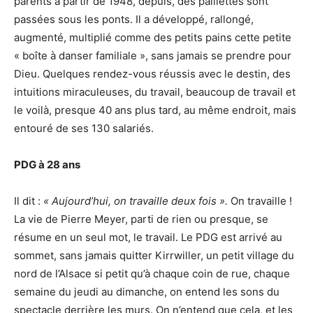
parents à partir de 1948, depuis, des paillettes sont
passées sous les ponts. Il a développé, rallongé,
augmenté, multiplié comme des petits pains cette petite
« boîte à danser familiale », sans jamais se prendre pour
Dieu. Quelques rendez-vous réussis avec le destin, des
intuitions miraculeuses, du travail, beaucoup de travail et
le voilà, presque 40 ans plus tard, au même endroit, mais
entouré de ses 130 salariés.
PDG à 28 ans
Il dit :
« Aujourd’hui, on travaille deux fois ».
On travaille !
La vie de Pierre Meyer, parti de rien ou presque, se
résume en un seul mot, le travail. Le PDG est arrivé au
sommet, sans jamais quitter Kirrwiller, un petit village du
nord de l’Alsace si petit qu’à chaque coin de rue, chaque
semaine du jeudi au dimanche, on entend les sons du
spectacle derrière les murs. On n’entend que cela, et les