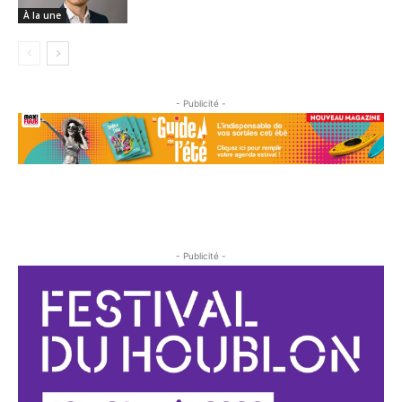
À la une
- Publicité -
- Publicité -