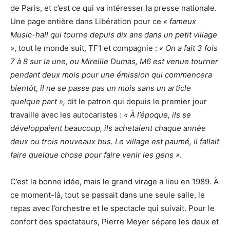
de Paris, et c’est ce qui va intéresser la presse nationale.
Une page entière dans Libération pour ce
« fameux
Music-hall qui tourne depuis dix ans dans un petit village
»
, tout le monde suit, TF1 et compagnie :
« On a fait 3 fois
7 à 8 sur la une, ou Mireille Dumas, M6 est venue tourner
pendant deux mois pour une émission qui commencera
bientôt, il ne se passe pas un mois sans un article
quelque part »,
dit le patron qui depuis le premier jour
travaille avec les autocaristes :
« À l’époque, ils se
développaient beaucoup, ils achetaient chaque année
deux ou trois nouveaux bus. Le village est paumé, il fallait
faire quelque chose pour faire venir les gens »
.
C’est la bonne idée, mais le grand virage a lieu en 1989. À
ce moment-là, tout se passait dans une seule salle, le
repas avec l’orchestre et le spectacle qui suivait. Pour le
confort des spectateurs, Pierre Meyer sépare les deux et