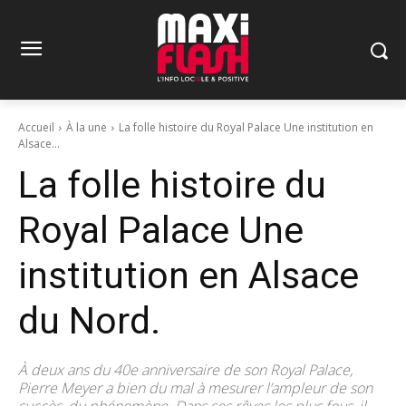
Accueil
À la une
La folle histoire du Royal Palace Une institution en
Alsace...
La folle histoire du
Royal Palace Une
institution en Alsace
du Nord.
À deux ans du 40e anniversaire de son Royal Palace,
Pierre Meyer a bien du mal à mesurer l’ampleur de son