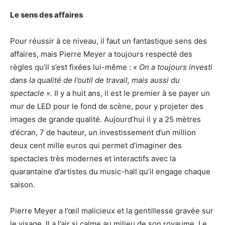
Le sens des affaires
Pour réussir à ce niveau, il faut un fantastique sens des
affaires, mais Pierre Meyer a toujours respecté des
règles qu’il s’est fixées lui-même :
« On a toujours investi
dans la qualité de l’outil de travail, mais aussi du
spectacle ».
Il y a huit ans, il est le premier à se payer un
mur de LED pour le fond de scène, pour y projeter des
images de grande qualité. Aujourd’hui il y a 25 mètres
d’écran, 7 de hauteur, un investissement d’un million
deux cent mille euros qui permet d’imaginer des
spectacles très modernes et interactifs avec la
quarantaine d’artistes du music-hall qu’il engage chaque
saison.
Pierre Meyer a l’œil malicieux et la gentillesse gravée sur
le visage. Il a l’air si calme au milieu de son royaume. Le