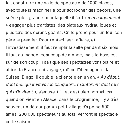
fait construire une salle de spectacle de 1000 places,
avec toute la machinerie pour accrocher des décors, une
scène plus grande pour laquelle il faut
« mécaniquement
»
engager plus d’artistes, des plateaux hydrauliques et
plus tard des écrans géants. On le prend pour un fou, son
père le premier. Pour rentabiliser l’affaire, et
l’investissement, il faut remplir la salle pendant six mois.
Il faut du monde, beaucoup de monde, mais le boss est
sûr de son coup. Il sait que ses spectacles vont plaire et
attirer la France qui voyage, même l’Allemagne et la
Suisse. Bingo. Il double la clientèle en un an.
« Au début,
c’est moi qui invitais les banquiers, maintenant c’est eux
qui m’invitent »,
s’amuse-t-il, et c’est bien normal, car
quand on vient en Alsace, dans le programme, il y a très
souvent un détour par un petit village d’à peine 500
âmes. 200 000 spectateurs au total verront le spectacle
cette saison.