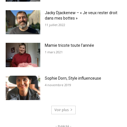
Jacky Djackenew – « Je veux rester droit
dans mes bottes »
11 juillet 2022
Mamie tricote toute l’année
1 mars 2021
Sophie Dorn, Style influenceuse
4 novembre 2019
Voir plus
- Publicité -