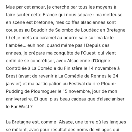
Mue par cet amour, je cherche par tous les moyens à
faire sauter cette France qui nous sépare : ma metteuse
en scène est bretonne, mes coiffes alsaciennes sont
cousues au Boudoir de Salombo de Loudéac en Bretagne
(!) et je mets du caramel au beurre salé sur ma tarte
flambée… euh non, quand même pas ! Depuis des
années, je prépare ma conquête de l’Ouest, qui vient
enfin de se concrétiser, avec Alsacienne d’Origine
Contrôlée à La Comédie du Finistère le 14 novembre à
Brest (avant de revenir à La Comédie de Rennes le 24
janvier) et ma participation au Festival du rire Ploum-
Pudding de Ploumoguer le 15 novembre, jour de mon
anniversaire. Et quel plus beau cadeau que d’alsacianiser
le Far West ?
La Bretagne est, comme l’Alsace, une terre où les langues
se mêlent, avec pour résultat des noms de villages qui