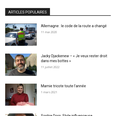
ARTICLES POPULAIRES
Allemagne : le code de la route a changé
11 mai 2020
Jacky Djackenew – « Je veux rester droit
dans mes bottes »
11 juillet 2022
Mamie tricote toute l’année
1 mars 2021
Sophie Dorn, Style influenceuse