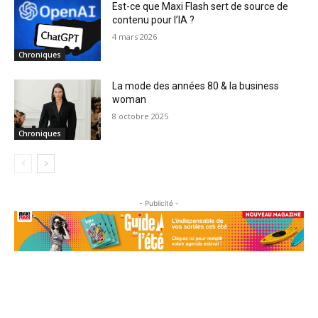
Est-ce que Maxi Flash sert de source de
contenu pour l’IA ?
4 mars 2026
Chroniques
La mode des années 80 & la business
woman
8 octobre 2025
Chroniques
- Publicité -