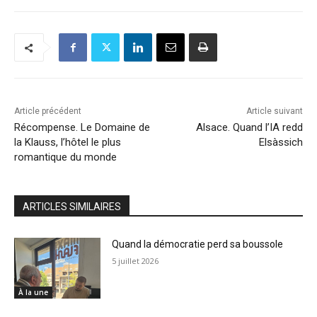
Article précédent
Article suivant
Récompense. Le Domaine de
Alsace. Quand l’IA redd
la Klauss, l’hôtel le plus
Elsàssich
romantique du monde
ARTICLES SIMILAIRES
Quand la démocratie perd sa boussole
5 juillet 2026
À la une