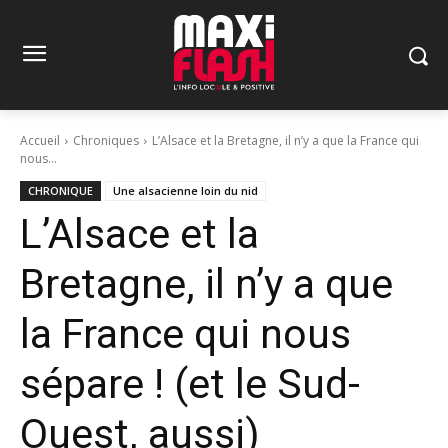
Accueil
Chroniques
L’Alsace et la Bretagne, il n’y a que la France qui
nous...
CHRONIQUE
Une alsacienne loin du nid
L’Alsace et la
Bretagne, il n’y a que
la France qui nous
sépare ! (et le Sud-
Ouest, aussi)