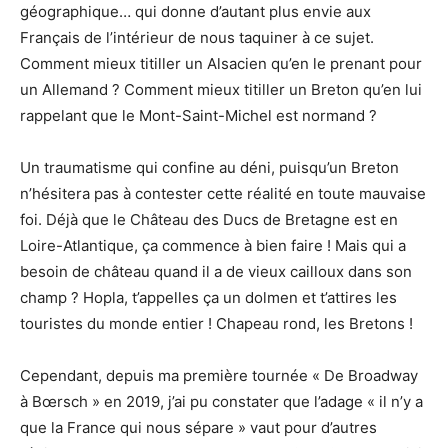
géographique… qui donne d’autant plus envie aux
Français de l’intérieur de nous taquiner à ce sujet.
Comment mieux titiller un Alsacien qu’en le prenant pour
un Allemand ? Comment mieux titiller un Breton qu’en lui
rappelant que le Mont-Saint-Michel est normand ?
Un traumatisme qui confine au déni, puisqu’un Breton
n’hésitera pas à contester cette réalité en toute mauvaise
foi. Déjà que le Château des Ducs de Bretagne est en
Loire-Atlantique, ça commence à bien faire ! Mais qui a
besoin de château quand il a de vieux cailloux dans son
champ ? Hopla, t’appelles ça un dolmen et t’attires les
touristes du monde entier ! Chapeau rond, les Bretons !
Cependant, depuis ma première tournée « De Broadway
à Bœrsch » en 2019, j’ai pu constater que l’adage « il n’y a
que la France qui nous sépare » vaut pour d’autres