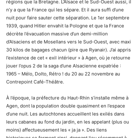
régions que la Bretagne. L’Alsace et le Sud-Ouest aussi, il
n’y a que la France qui les sépare. Et il aura suffi d’une
nuit pour faire sauter cette séparation. Le 1er septembre
1939, quand Hitler envahit la Pologne et que la France
décrète l’évacuation massive d’un demi-million
d’Alsaciens et de Mosellans vers le Sud-Ouest, avec maxi
30 kilos de bagages chacun (pire que Ryanair). J’ai appris
l’existence de cet « exil intérieur » à Agen, où je retourne
jouer l’opus 2 de la saga d’une Alsacienne expatriée :
1965 – Mélo, Dolto, Rétro ! du 20 au 22 novembre au
Contrepoint Café-Théâtre.
À l’époque, la préfecture du Haut-Rhin s’installe même à
Agen, dont la population double quasiment en l’espace
d’une nuit. Les autochtones accueillent les exilés dans
leurs cabanes au fond du jardin, en les appelant (plus ou
moins) affectueusement les « ja ja ». Des liens
historiques se forment ainsi, donnant lieu récemment à