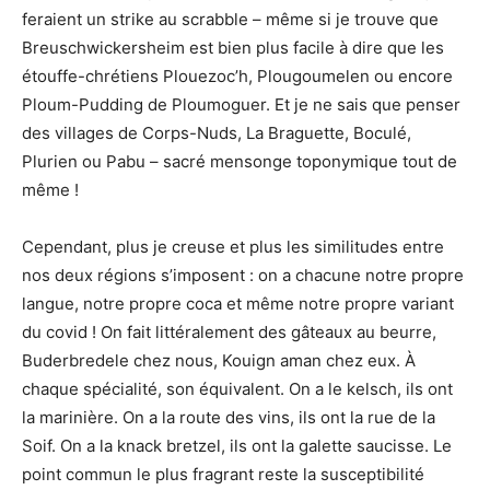
feraient un strike au scrabble – même si je trouve que
Breuschwickersheim est bien plus facile à dire que les
étouffe-chrétiens Plouezoc’h, Plougoumelen ou encore
Ploum-Pudding de Ploumoguer. Et je ne sais que penser
des villages de Corps-Nuds, La Braguette, Boculé,
Plurien ou Pabu – sacré mensonge toponymique tout de
même !
Cependant, plus je creuse et plus les similitudes entre
nos deux régions s’imposent : on a chacune notre propre
langue, notre propre coca et même notre propre variant
du covid ! On fait littéralement des gâteaux au beurre,
Buderbredele chez nous, Kouign aman chez eux. À
chaque spécialité, son équivalent. On a le kelsch, ils ont
la marinière. On a la route des vins, ils ont la rue de la
Soif. On a la knack bretzel, ils ont la galette saucisse. Le
point commun le plus fragrant reste la susceptibilité