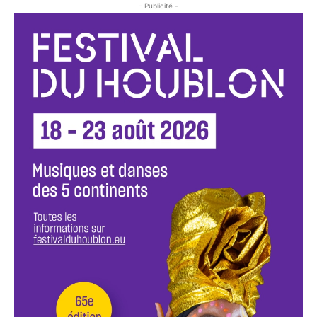
- Publicité -