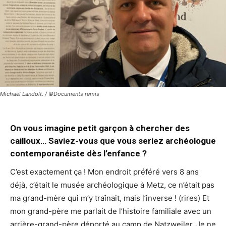
Michaël Landolt. / ©Documents remis
On vous imagine petit garçon à chercher des
cailloux… Saviez-vous que vous seriez archéologue
contemporanéiste dès l’enfance ?
C’est exactement ça ! Mon endroit préféré vers 8 ans
déjà, c’était le musée archéologique à Metz, ce n’était pas
ma grand-mère qui m’y traînait, mais l’inverse ! (rires) Et
mon grand-père me parlait de l’histoire familiale avec un
arrière-grand-père déporté au camp de Natzweiler. Je ne