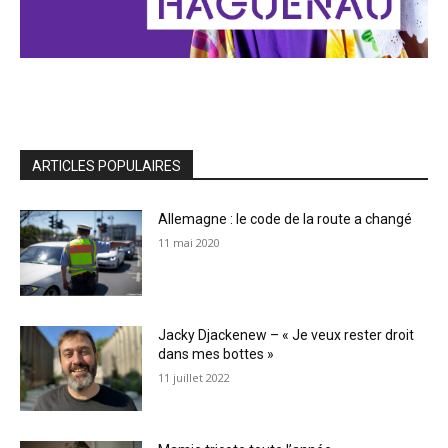
ARTICLES POPULAIRES
Allemagne : le code de la route a changé
11 mai 2020
Jacky Djackenew – « Je veux rester droit
dans mes bottes »
11 juillet 2022