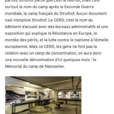
parfois Struthof parce que c’est le lieu-dit, mais c’est
surtout le nom du camp après la Seconde Guerre
mondiale, le camp français du Struthof. Aucun document
nazi n’emploie Struthof. Le CERD, c’est le nom du
bâtiment d’accueil avec des bureaux administratifs et une
exposition qui explique la Résistance en Europe, la
montée des périls, et la lutte contre le nazisme à l’échelle
européenne. Mais ce CERD, les gens ne font pas la
relation avec un camp de concentration, on aura donc
une nouvelle dénomination d’ici quelques mois : le
Mémorial du camp de Natzweiler.