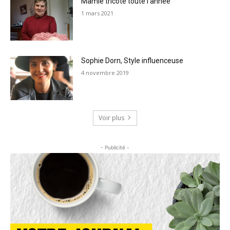
Mamie tricote toute l’année
1 mars 2021
Sophie Dorn, Style influenceuse
4 novembre 2019
Voir plus
- Publicité -