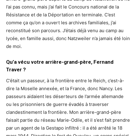
l’ai pas connu, mais j’ai fait le Concours national de la
Résistance et de la Déportation en terminale. C’est
comme ça qu’on a ouvert les archives familiales, j’ai
reconstitué son parcours. J’étais déjà venu au camp au
lycée, en famille aussi, donc Natzweiler n’a jamais été loin
de moi.
Qu’a vécu votre arrière-grand-père, Fernand
Traver ?
C’était un passeur, à la frontière entre le Reich, c’est-à-
dire la Moselle annexée, et la France, donc Nancy. Les
passeurs aidaient les déserteurs de l’armée allemande
ou les prisonniers de guerre évadés à traverser
clandestinement la frontière. Mon arrière-grand-père
faisait partie du réseau Marie-Odile, et il s’est fait prendre
par un agent de la Gestapo infiltré : il a été arrêté le 18
mars 1944. Direction le fort de Queuleu, un corps spécial