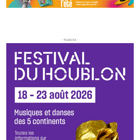
- Publicité -