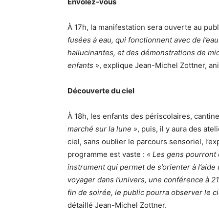
Envolez-vous
À 17h, la manifestation sera ouverte au publi
fusées à eau, qui fonctionnent avec de l’ea
hallucinantes, et des démonstrations de m
enfants »
, explique Jean-Michel Zottner, an
Découverte du ciel
À 18h, les enfants des périscolaires, cantin
marché sur la lune »
, puis, il y aura des ate
ciel, sans oublier le parcours sensoriel, l’e
programme est vaste :
« Les gens pourront 
instrument qui permet de s’orienter à l’aide 
voyager dans l’univers, une conférence à 21
fin de soirée, le public pourra observer le 
détaillé Jean-Michel Zottner.