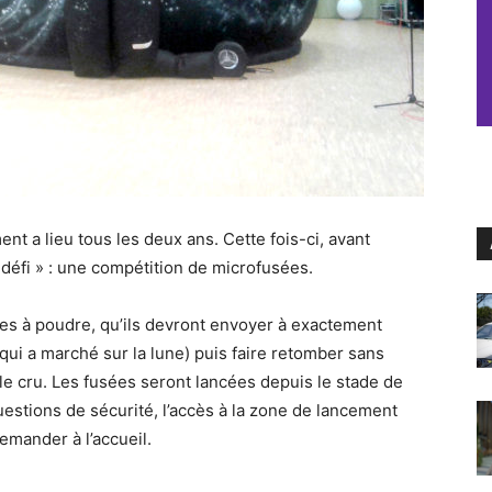
t a lieu tous les deux ans. Cette fois-ci, avant
t défi » : une compétition de microfusées.
ées à poudre, qu’ils devront envoyer à exactement
qui a marché sur la lune) puis faire retomber sans
le cru. Les fusées seront lancées depuis le stade de
estions de sécurité, l’accès à la zone de lancement
emander à l’accueil.