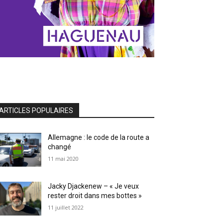
ARTICLES POPULAIRES
Allemagne : le code de la route a
changé
11 mai 2020
Jacky Djackenew – « Je veux
rester droit dans mes bottes »
11 juillet 2022