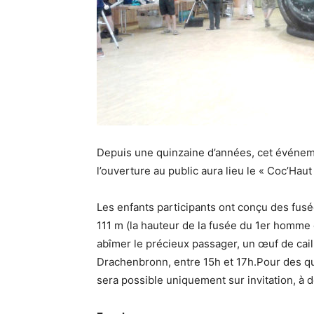
Depuis une quinzaine d’années, cet événemen
l’ouverture au public aura lieu le « Coc’Hau
Les enfants participants ont conçu des fus
111 m (la hauteur de la fusée du 1er homme 
abîmer le précieux passager, un œuf de cail
Drachenbronn, entre 15h et 17h.Pour des qu
sera possible uniquement sur invitation, à d