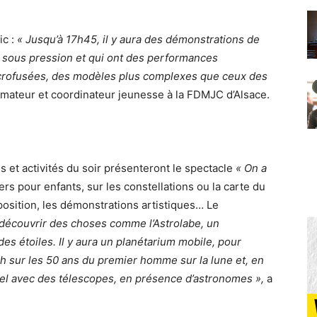
c :
« Jusqu’à 17h45, il y aura des démonstrations de
u sous pression et qui ont des performances
icrofusées, des modèles plus complexes que ceux des
imateur et coordinateur jeunesse à la FDMJC d’Alsace.
es et activités du soir présenteront le spectacle
« On a
liers pour enfants, sur les constellations ou la carte du
xposition, les démonstrations artistiques… Le
découvrir des choses comme l’Astrolabe, un
des étoiles. Il y aura un planétarium mobile, pour
h sur les 50 ans du premier homme sur la lune et, en
ciel avec des télescopes, en présence d’astronomes »,
a