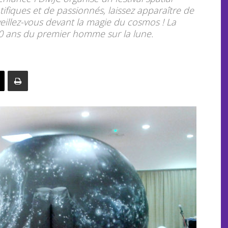
tifiques et de passionnés, laissez apparaître de
veillez-vous devant la magie du cosmos ! La
0 ans du premier homme sur la lune.