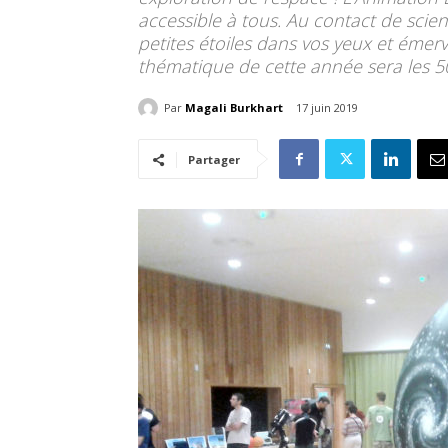
accessible à tous. Au contact de scien
petites étoiles dans vos yeux et émer
thématique de cette année sera les 5
Par
Magali Burkhart
17 juin 2019
Partager