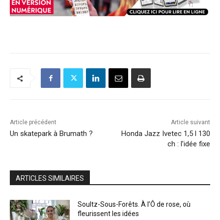
Article précédent
Article suivant
Un skatepark à Brumath ?
Honda Jazz Ivetec 1,5 l 130
ch : l’idée fixe
ARTICLES SIMILAIRES
Soultz-Sous-Forêts. À l’Ô de rose, où
fleurissent les idées