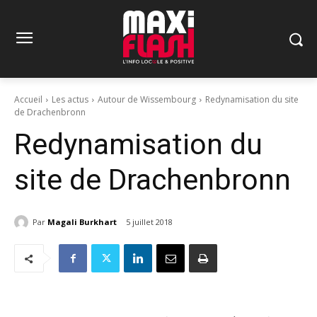
Accueil
Les actus
Autour de Wissembourg
Redynamisation du site
de Drachenbronn
Redynamisation du
site de Drachenbronn
Par
Magali Burkhart
5 juillet 2018