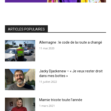
ARTICLES POPULAIRES
Allemagne : le code de la route a changé
11 mai 2020
Jacky Djackenew – « Je veux rester droit
dans mes bottes »
11 juillet 2022
Mamie tricote toute l’année
1 mars 2021