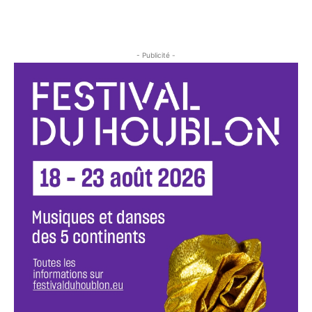
- Publicité -