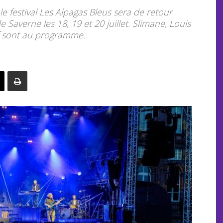
e festival Les Alpagas Bleus sera de retour
averne les 18, 19 et 20 juillet. Slimane, Louis
f sont au programme.