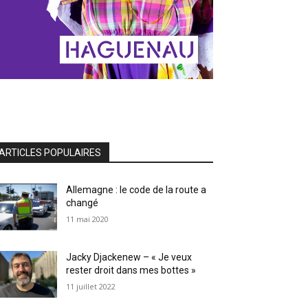
ARTICLES POPULAIRES
Allemagne : le code de la route a
changé
11 mai 2020
Jacky Djackenew – « Je veux
rester droit dans mes bottes »
11 juillet 2022