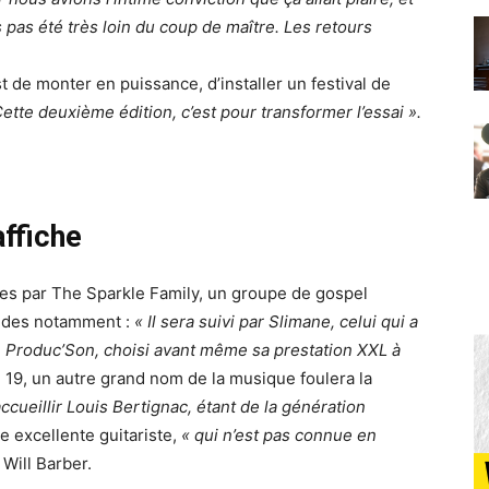
s pas été très loin du coup de maître. Les retours
st de monter en puissance, d’installer un festival de
ette deuxième édition, c’est pour transformer l’essai ».
affiche
ncées par The Sparkle Family, un groupe de gospel
andes notamment :
« Il sera suivi par Slimane, celui qui a
 de Produc’Son, choisi avant même sa prestation XXL à
i 19, un autre grand nom de la musique foulera la
cueillir Louis Bertignac, étant de la génération
ne excellente guitariste,
« qui n’est pas connue en
 Will Barber.