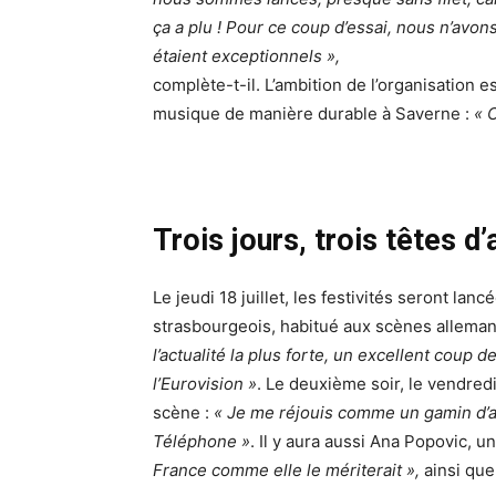
ça a plu ! Pour ce coup d’essai, nous n’avon
étaient exceptionnels »,
complète-t-il. L’ambition de l’organisation e
musique de manière durable à Saverne :
« C
Trois jours, trois têtes d’
Le jeudi 18 juillet, les festivités seront la
strasbourgeois, habitué aux scènes allem
l’actualité la plus forte, un excellent coup
l’Eurovision »
. Le deuxième soir, le vendred
scène :
« Je me réjouis comme un gamin d’ac
Téléphone »
. Il y aura aussi Ana Popovic, u
France comme elle le mériterait »,
ainsi que