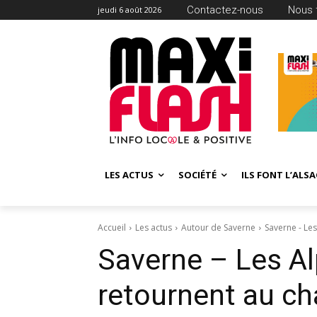
Contactez-nous
Nous 
jeudi 6 août 2026
LES ACTUS
SOCIÉTÉ
ILS FONT L’ALSA
Accueil
Les actus
Autour de Saverne
Saverne - Le
Saverne – Les A
retournent au ch