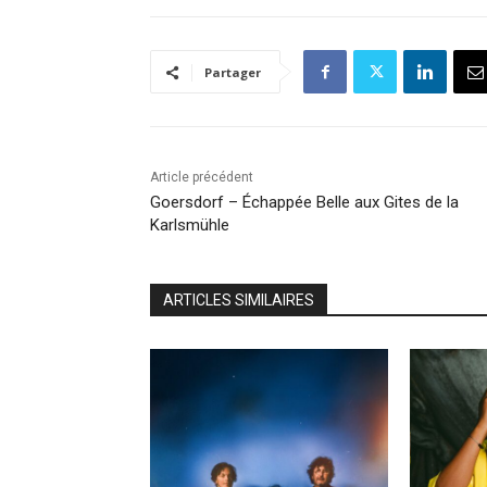
Partager
Article précédent
Goersdorf – Échappée Belle aux Gites de la
Karlsmühle
ARTICLES SIMILAIRES