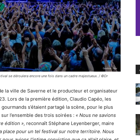
stival se déroulera encore une fois dans un cadre majestueux. / ©Dr
 de la ville de Saverne et le producteur et organisateur
3. Lors de la première édition, Claudio Capéo, les
s gourmands s’étaient partagé la scène, pour le plus
 sur l’ensemble des trois soirées :
« Nous ne savions
e édition »,
reconnaît Stéphane Leyenberger, maire
a place pour un tel festival sur notre territoire. Nous
nous avions l’intime conviction que ça allait plaire, et