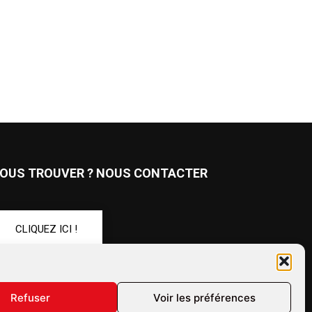
OUS TROUVER ? NOUS CONTACTER
CLIQUEZ ICI !
UIVEZ-NOUS !
Refuser
Voir les préférences