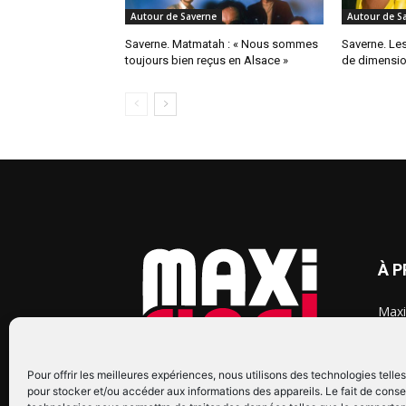
Autour de Saverne
Autour de S
Saverne. Matmatah : « Nous sommes
Saverne. Le
toujours bien reçus en Alsace »
de dimensi
À 
Maxi
chaq
2015
2022
Pour offrir les meilleures expériences, nous utilisons des technologies telle
pour stocker et/ou accéder aux informations des appareils. Le fait de conse