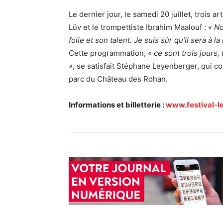
Le dernier jour, le samedi 20 juillet, trois ar
Lüv et le trompettiste Ibrahim Maalouf :
« No
folie et son talent. Je suis sûr qu’il sera à l
Cette programmation,
« ce sont trois jours
»
, se satisfait Stéphane Leyenberger, qui co
parc du Château des Rohan.
Informations et billetterie :
www.festival-l