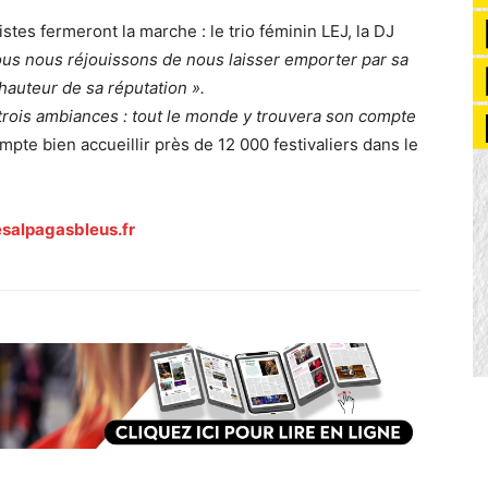
tistes fermeront la marche : le trio féminin LEJ, la DJ
us nous réjouissons de nous laisser emporter par sa
a hauteur de sa réputation ».
, trois ambiances : tout le monde y trouvera son compte
mpte bien accueillir près de 12 000 festivaliers dans le
esalpagasbleus.fr