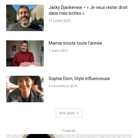
Jacky Djackenew – « Je veux rester droit
dans mes bottes »
11 juillet 2022
Mamie tricote toute l’année
1 mars 2021
Sophie Dorn, Style influenceuse
4 novembre 2019
Voir plus
- Publicité -