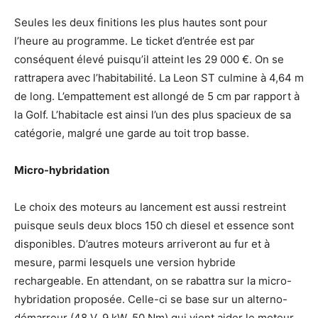
Seules les deux finitions les plus hautes sont pour
l’heure au programme. Le ticket d’entrée est par
conséquent élevé puisqu’il atteint les 29 000 €. On se
rattrapera avec l’habitabilité. La Leon ST culmine à 4,64 m
de long. L’empattement est allongé de 5 cm par rapport à
la Golf. L’habitacle est ainsi l’un des plus spacieux de sa
catégorie, malgré une garde au toit trop basse.
Micro-hybridation
Le choix des moteurs au lancement est aussi restreint
puisque seuls deux blocs 150 ch diesel et essence sont
disponibles. D’autres moteurs arriveront au fur et à
mesure, parmi lesquels une version hybride
rechargeable. En attendant, on se rabattra sur la micro-
hybridation proposée. Celle-ci se base sur un alterno-
démarreur (48 V, 9 kW, 50 Nm) qui vient aider le moteur