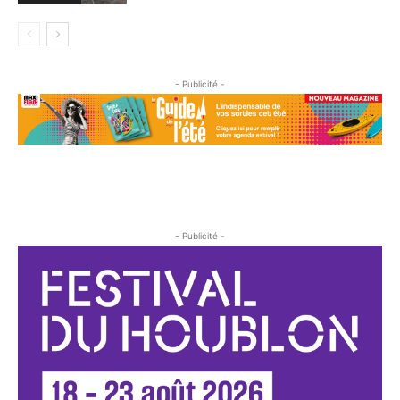
- Publicité -
- Publicité -