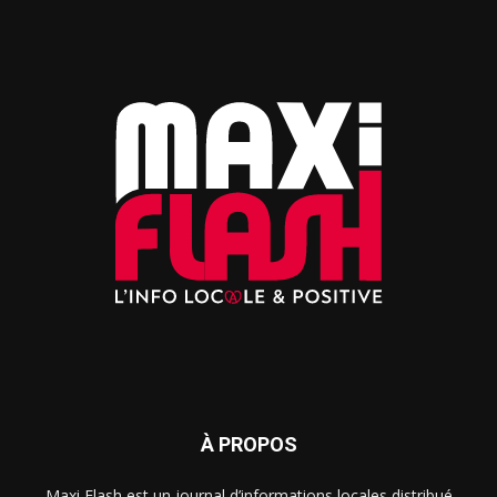
À PROPOS
Maxi Flash est un journal d’informations locales distribué