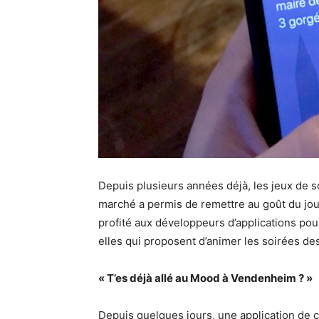
Depuis plusieurs années déjà, les jeux de so
marché a permis de remettre au goût du jou
profité aux développeurs d’applications po
elles qui proposent d’animer les soirées de
« T’es déjà allé au Mood
à Vendenheim ? »
Depuis quelques jours, une application de c