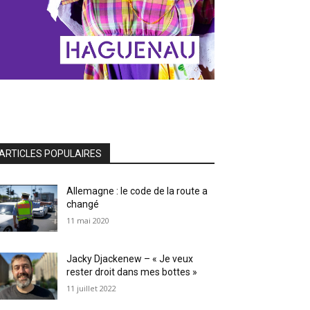
ARTICLES POPULAIRES
Allemagne : le code de la route a
changé
11 mai 2020
Jacky Djackenew – « Je veux
rester droit dans mes bottes »
11 juillet 2022