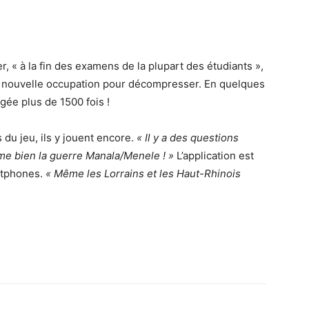
ier, « à la fin des examens de la plupart des étudiants »,
ne nouvelle occupation pour décompresser. En quelques
gée plus de 1500 fois !
 du jeu, ils y jouent encore.
« Il y a des questions
ime bien la guerre Manala/Menele ! »
L’application est
artphones.
« Même les Lorrains et les Haut-Rhinois