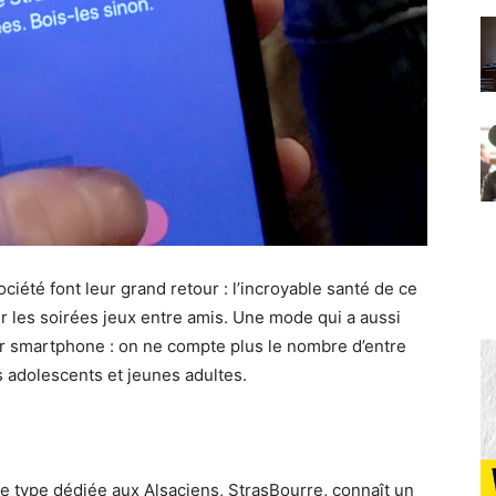
ciété font leur grand retour : l’incroyable santé de ce
r les soirées jeux entre amis. Une mode qui a aussi
ur smartphone : on ne compte plus le nombre d’entre
s adolescents et jeunes adultes.
e type dédiée aux Alsaciens, StrasBourre, connaît un