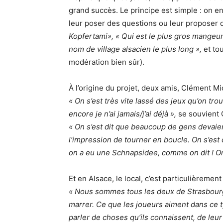
grand succès. Le principe est simple : on en
leur poser des questions ou leur proposer d
Kopfertami», « Qui est le plus gros mangeur
nom de village alsacien le plus long »,
et to
modération bien sûr).
À l’origine du projet, deux amis, Clément Mi
« On s’est très vite lassé des jeux qu’on tro
encore je n’ai jamais/j’ai déjà »,
se souvient 
« On s’est dit que beaucoup de gens devaie
l’impression de tourner en boucle. On s’est 
on a eu une Schnapsidee, comme on dit ! On 
Et en Alsace, le local, c’est particulièremen
« Nous sommes tous les deux de Strasbour
marrer. Ce que les joueurs aiment dans ce typ
parler de choses qu’ils connaissent, de le