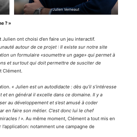
Julien Verneaut
e ? »
Julien ont choisi d’en faire un jeu interactif.
uté autour de ce projet : Il existe sur notre site
cation un formulaire «soumettre un gage» qui permet à
ns et surtout qui doit permettre de susciter de
it Clément.
ation.
« Julien est un autodidacte : dès qu’il s’intéresse
 et en général il excelle dans ce domaine. Il y a
sser au développement et s’est amusé à coder
r en faire son métier. C’est donc lui le chef
iracles ! ».
Au même moment, Clément a tout mis en
 l’application: notamment une campagne de