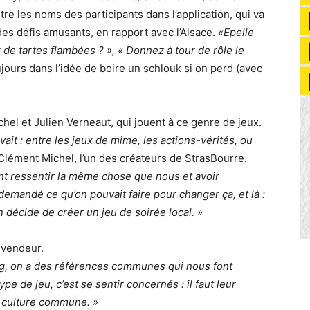
tre les noms des participants dans l’application, qui va
es défis amusants, en rapport avec l’Alsace.
«Epelle
 de tartes flambées ? », « Donnez à tour de rôle le
ujours dans l’idée de boire un schlouk si on perd (avec
chel et Julien Verneaut, qui jouent à ce genre de jeux.
uvait : entre les jeux de mime, les actions-vérités, ou
Clément Michel, l’un des créateurs de StrasBourre.
nt ressentir la même chose que nous et avoir
demandé ce qu’on pouvait faire pour changer ça, et là :
décide de créer un jeu de soirée local. »
t vendeur.
g, on a des références communes qui nous font
e de jeu, c’est se sentir concernés : il faut leur
ur culture commune. »