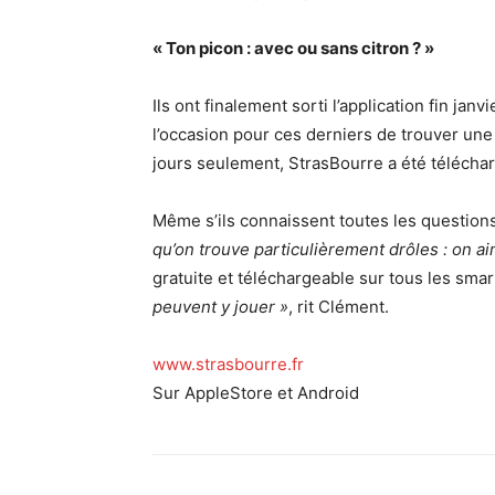
« Ton picon :
avec ou sans citron ? »
Ils ont finalement sorti l’application fin janv
l’occasion pour ces derniers de trouver u
jours seulement, StrasBourre a été téléchar
Même s’ils connaissent toutes les questions
qu’on trouve particulièrement drôles : on a
gratuite et téléchargeable sur tous les sm
peuvent y jouer »
, rit Clément.
www.strasbourre.fr
Sur AppleStore et Android