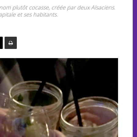
 nom plutôt cocasse, créée par deux Alsaciens.
apitale et ses habitants.