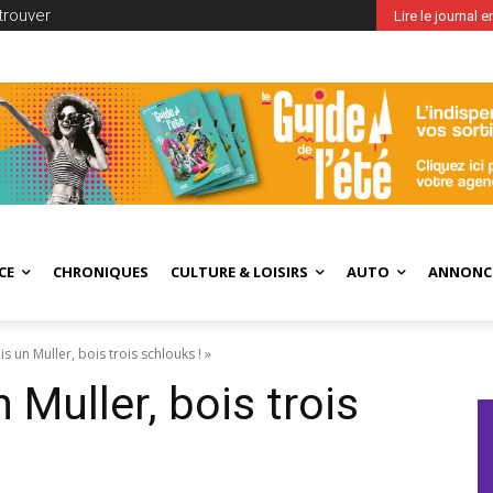
trouver
Lire le journal 
CE
CHRONIQUES
CULTURE & LOISIRS
AUTO
ANNONC
is un Muller, bois trois schlouks ! »
 Muller, bois trois