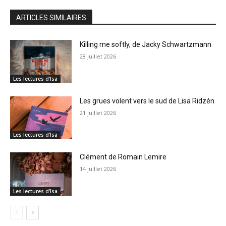
ARTICLES SIMILAIRES
Killing me softly, de Jacky Schwartzmann
28 juillet 2026
Les lectures d'Isa
Les grues volent vers le sud de Lisa Ridzén
21 juillet 2026
Les lectures d'Isa
Clément de Romain Lemire
14 juillet 2026
Les lectures d'Isa