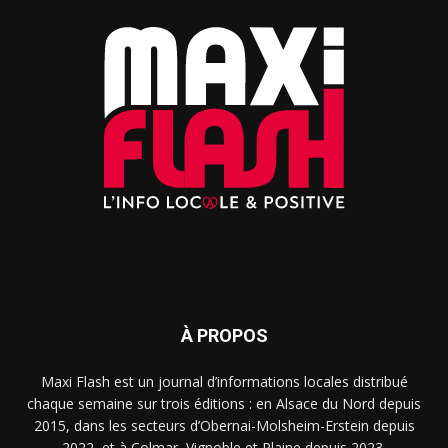
À PROPOS
Maxi Flash est un journal d’informations locales distribué
chaque semaine sur trois éditions : en Alsace du Nord depuis
2015, dans les secteurs d’Obernai-Molsheim-Erstein depuis
2022, et à Colmar, Vignoble et Plaine depuis 2023.