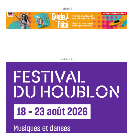
- Publicité -
- Publicité -