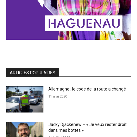
ARTICLES POPULAIRES
Allemagne : le code de la route a changé
11 mai 2020
Jacky Djackenew – « Je veux rester droit
dans mes bottes »