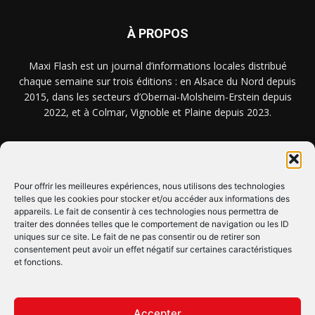
À PROPOS
Maxi Flash est un journal d’informations locales distribué
chaque semaine sur trois éditions : en Alsace du Nord depuis
2015, dans les secteurs d’Obernai-Molsheim-Erstein depuis
2022, et à Colmar, Vignoble et Plaine depuis 2023.
NOUS TROUVER ? NOUS CONTACTER ?
Pour offrir les meilleures expériences, nous utilisons des technologies
telles que les cookies pour stocker et/ou accéder aux informations des
appareils. Le fait de consentir à ces technologies nous permettra de
CLIQUEZ ICI !
traiter des données telles que le comportement de navigation ou les ID
uniques sur ce site. Le fait de ne pas consentir ou de retirer son
SUIVEZ-NOUS !
consentement peut avoir un effet négatif sur certaines caractéristiques
et fonctions.
Accepter