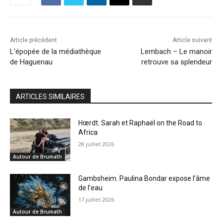
Article précédent
Article suivant
L’épopée de la médiathèque
Lembach – Le manoir
de Haguenau
retrouve sa splendeur
ARTICLES SIMILAIRES
Hœrdt. Sarah et Raphaël on the Road to
Africa
28 juillet 2026
Autour de Brumath
Gambsheim. Paulina Bondar expose l’âme
de l’eau
17 juillet 2026
Autour de Brumath