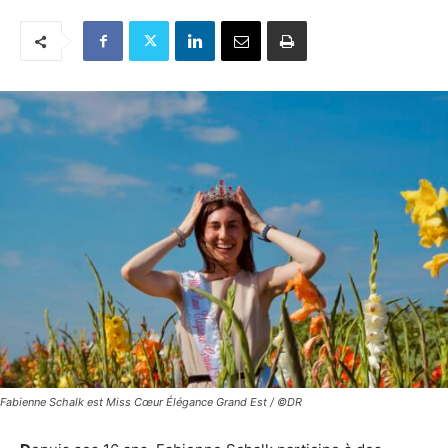
Fabienne Schalk est Miss Cœur Élégance Grand Est / ©DR