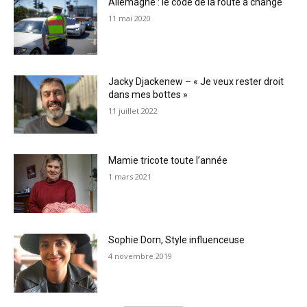
Allemagne : le code de la route a changé
11 mai 2020
Jacky Djackenew – « Je veux rester droit
dans mes bottes »
11 juillet 2022
Mamie tricote toute l’année
1 mars 2021
Sophie Dorn, Style influenceuse
4 novembre 2019