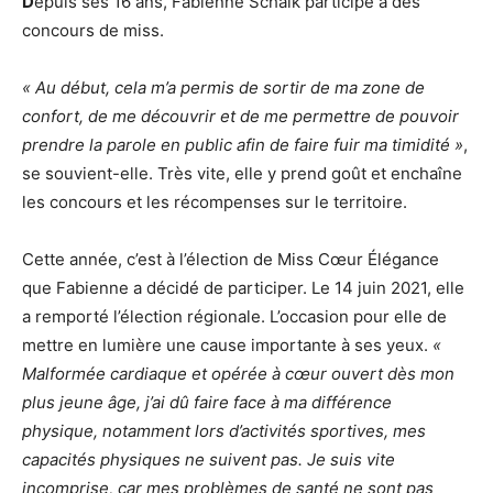
D
epuis ses 16 ans, Fabienne Schalk participe à des
concours de miss.
« Au début, cela m’a permis de sortir de ma zone de
confort, de me découvrir et de me permettre de pouvoir
prendre la parole en public afin de faire fuir ma timidité »
,
se souvient-elle. Très vite, elle y prend goût et enchaîne
les concours et les récompenses sur le territoire.
Cette année, c’est à l’élection de Miss Cœur Élégance
que Fabienne a décidé de participer. Le 14 juin 2021, elle
a remporté l’élection régionale. L’occasion pour elle de
mettre en lumière une cause importante à ses yeux.
«
Malformée cardiaque et opérée à cœur ouvert dès mon
plus jeune âge, j’ai dû faire face à ma différence
physique, notamment lors d’activités sportives, mes
capacités physiques ne suivent pas. Je suis vite
incomprise, car mes problèmes de santé ne sont pas