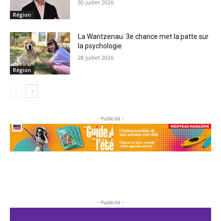
30 juillet 2026
Région
La Wantzenau. 3e chance met la patte sur
la psychologie
28 juillet 2026
Région
- Publicité -
- Publicité -