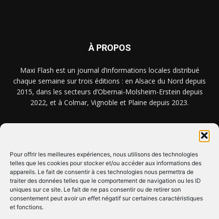
À PROPOS
Maxi Flash est un journal d’informations locales distribué
chaque semaine sur trois éditions : en Alsace du Nord depuis
2015, dans les secteurs d’Obernai-Molsheim-Erstein depuis
2022, et à Colmar, Vignoble et Plaine depuis 2023.
NOUS TROUVER ? NOUS CONTACTER ?
Pour offrir les meilleures expériences, nous utilisons des technologies
telles que les cookies pour stocker et/ou accéder aux informations des
CLIQUEZ ICI !
appareils. Le fait de consentir à ces technologies nous permettra de
traiter des données telles que le comportement de navigation ou les ID
uniques sur ce site. Le fait de ne pas consentir ou de retirer son
SUIVEZ-NOUS !
consentement peut avoir un effet négatif sur certaines caractéristiques
et fonctions.