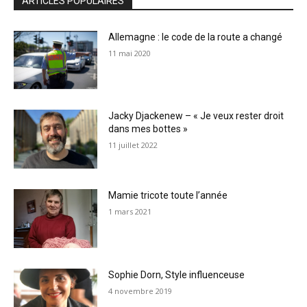
ARTICLES POPULAIRES
Allemagne : le code de la route a changé
11 mai 2020
Jacky Djackenew – « Je veux rester droit
dans mes bottes »
11 juillet 2022
Mamie tricote toute l’année
1 mars 2021
Sophie Dorn, Style influenceuse
4 novembre 2019