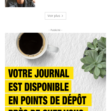
Voir plus
- Publicité -