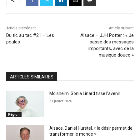
Article précédent
Article suivant
Du tic au tac #21 – Les
Alsace – JJH Potter : « Je
poules
passe des messages
importants, avec de la
musique douce »
ARTICLES SIMILAIRES
Molsheim. Sonia Linard tisse l’avenir
31 juillet 2026
Région
Alsace. Daniel Hurstel, « le désir permet de
transformer le monde »