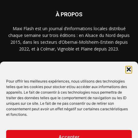
À PROPOS
Maxi Flash est un journal d’informations locales distribué
chaque semaine sur trois éditions : en Alsace du Nord depuis
2015, dans les secteurs d’Obernai-Molsheim-Erstein depuis
2022, et à Colmar, Vignoble et Plaine depuis 2023.
NOUS TROUVER ? NOUS CONTACTER ?
Pour offrir les meilleures expériences, nous utilisons des technologies
telles que les cookies pour stocker et/ou accéder aux informations des
appareils. Le fait de consentir à ces technologies nous permettra de
CLIQUEZ ICI !
traiter des données telles que le comportement de navigation ou les ID
uniques sur ce site. Le fait de ne pas consentir ou de retirer son
SUIVEZ-NOUS !
consentement peut avoir un effet négatif sur certaines caractéristiques
et fonctions.
Accepter