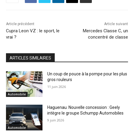
Article précédent
Article suivant
Cupra Leon VZ : le sport, le
Mercedes Classe C, un
vrai ?
concentré de classe
ARTICLES SIMILAIRES
Un coup de pouce à la pompe pour les plus
gros rouleurs
11 juin 2026
Automobile
Haguenau. Nouvelle concession : Geely
intègre le groupe Schumpp Automobiles
9 juin 2026
Automobile