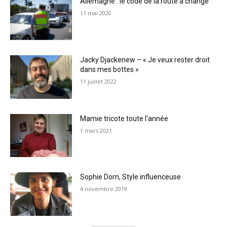
Allemagne : le code de la route a changé
11 mai 2020
Jacky Djackenew – « Je veux rester droit
dans mes bottes »
11 juillet 2022
Mamie tricote toute l’année
1 mars 2021
Sophie Dorn, Style influenceuse
4 novembre 2019