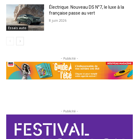
Électrique. Nouveau DS N°7, le luxe à la
française passe au vert
8 juin 2026
Essais auto
- Publicité -
- Publicité -