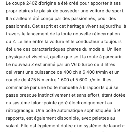
Le coupé 240Z d’origine a été créé pour apporter à ses
propriétaires le plaisir de posséder une voiture de sport.
Il a d’ailleurs été conçu par des passionnés, pour des
passionnés. Cet esprit et cet héritage vivent aujourd’hui à
travers le lancement de la toute nouvelle réincarnation
du Z. Le lien entre la voiture et le conducteur a toujours
été une des caractéristiques phares du modèle. Un lien
physique et viscéral, quelle que soit la route à parcourir.
Le nouveau Z est animé par un V6 biturbo de 3 litres
délivrant une puissance de 400 ch à 6 400 tr/min et un
couple de 475 Nm entre 1 600 et 5 600 tr/min. Il est
commandé par une boîte manuelle à 6 rapports qui se
passe presque instinctivement et sans effort, étant dotée
du système talon-pointe géré électroniquement au
rétrogradage. Une boîte automatique sophistiquée, à 9
rapports, est également disponible, avec palettes au
volant. Elle est également dotée d’un système de launch-