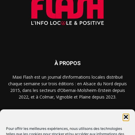
À PROPOS
Maxi Flash est un journal d’informations locales distribué
chaque semaine sur trois éditions : en Alsace du Nord depuis
2015, dans les secteurs d’Obernai-Molsheim-Erstein depuis
2022, et à Colmar, Vignoble et Plaine depuis 2023.
NOUS TROUVER ? NOUS CONTACTER ?
Pour offrir les meilleures expériences, nous utilisons des technologies
telles que les cookies pour stocker et/ou accéder aux informations des