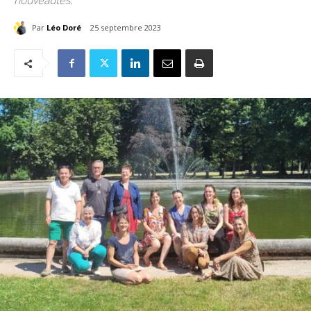
nouveautés.
Par
Léo Doré
25 septembre 2023