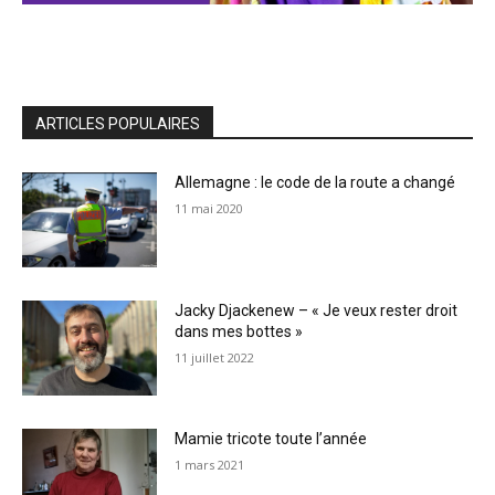
ARTICLES POPULAIRES
Allemagne : le code de la route a changé
11 mai 2020
Jacky Djackenew – « Je veux rester droit
dans mes bottes »
11 juillet 2022
Mamie tricote toute l’année
1 mars 2021