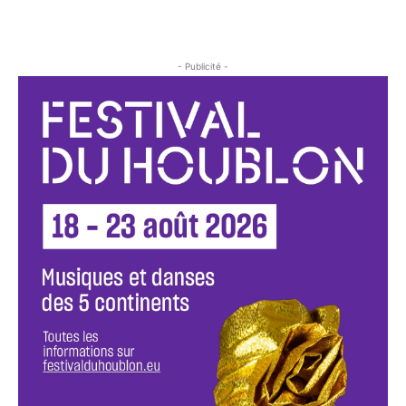
- Publicité -