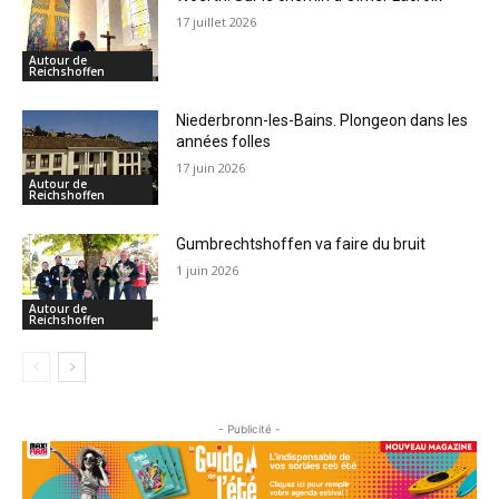
17 juillet 2026
Autour de
Reichshoffen
Niederbronn-les-Bains. Plongeon dans les
années folles
17 juin 2026
Autour de
Reichshoffen
Gumbrechtshoffen va faire du bruit
1 juin 2026
Autour de
Reichshoffen
- Publicité -