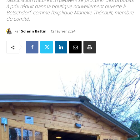
l’association Nature’lich peuvent se procurer des produits
à prix réduit dans la boutique nouvellement ouverte à
Betschdorf, comme l’explique Marieke Thénault, membre
du comité.
Par
Solann Battin
12 février 2024