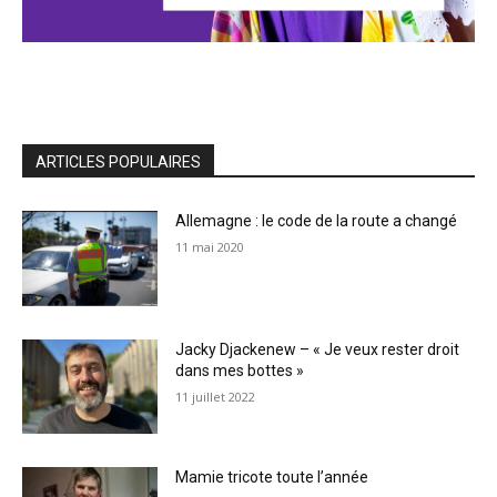
ARTICLES POPULAIRES
Allemagne : le code de la route a changé
11 mai 2020
Jacky Djackenew – « Je veux rester droit
dans mes bottes »
11 juillet 2022
Mamie tricote toute l’année