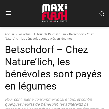
Accueil
Les actus
Autour de Reichshoffen
Betschdorf - Chez
Nature’lich, les bénévoles sont payés en légumes
Betschdorf – Chez
Nature’lich, les
bénévoles sont payés
en légumes
Pour continuer à consommer local et bio, et contre
quelques heures de bénévolat, les adhérents de