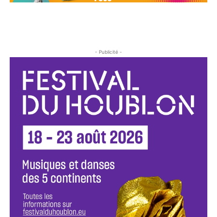
- Publicité -