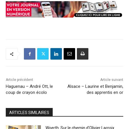
Article précédent
Article suivant
Haguenau – André Ott, le
Alsace – Laurine et Benjamin,
coup de crayon écolo
des apprentis en or
ARTICLES SIMILAIRES
Woerth. Sur le chemin d’Olivier Lacroix