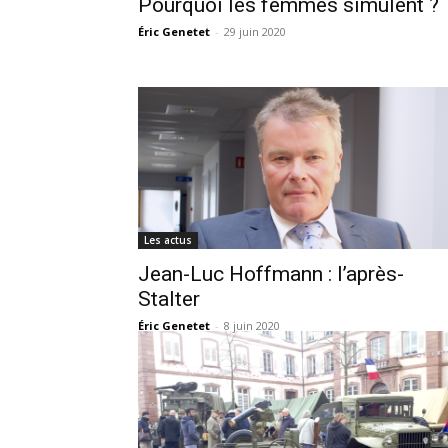
Pourquoi les femmes simulent ?
Éric Genetet
-
29 juin 2020
Les actus
Jean-Luc Hoffmann : l’après-
Stalter
Éric Genetet
-
8 juin 2020