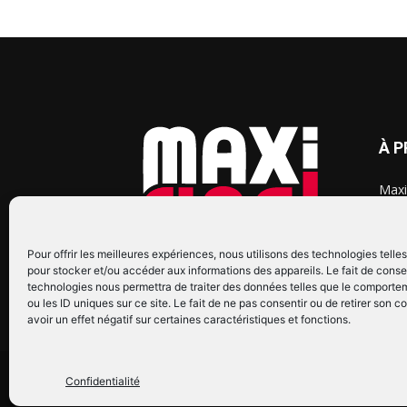
À 
Maxi
chaq
2015
2022
Pour offrir les meilleures expériences, nous utilisons des technologies telle
pour stocker et/ou accéder aux informations des appareils. Le fait de conse
technologies nous permettra de traiter des données telles que le comporte
ou les ID uniques sur ce site. Le fait de ne pas consentir ou de retirer son
avoir un effet négatif sur certaines caractéristiques et fonctions.
© Copyright © 2022 Maxi Flash
Confidentialité