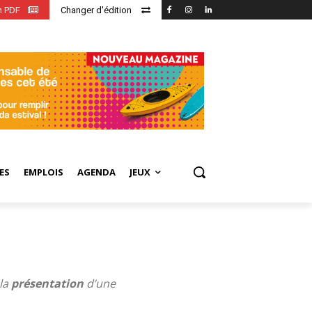
en PDF
Changer d'édition
ES
EMPLOIS
AGENDA
JEUX
 la
présentation
d’une