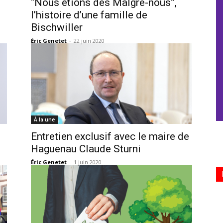
“Nous étions des Malgré-nous”,
l’histoire d’une famille de
Bischwiller
Éric Genetet
-
22 juin 2020
À la une
Entretien exclusif avec le maire de
Haguenau Claude Sturni
Éric Genetet
-
1 juin 2020