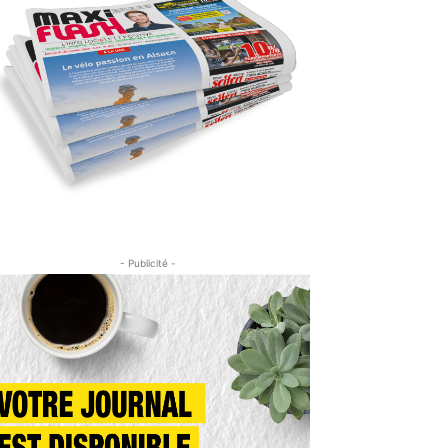
- Publicité -