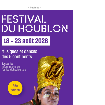
- Publicité -