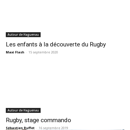
Autour de Haguenau
Les enfants à la découverte du Rugby
Maxi Flash
-
15 septembre 2020
Autour de Haguenau
Rugby, stage commando
Sébastien Ruffet
-
16 septembre 2019