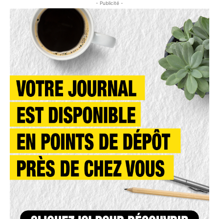
- Publicité -