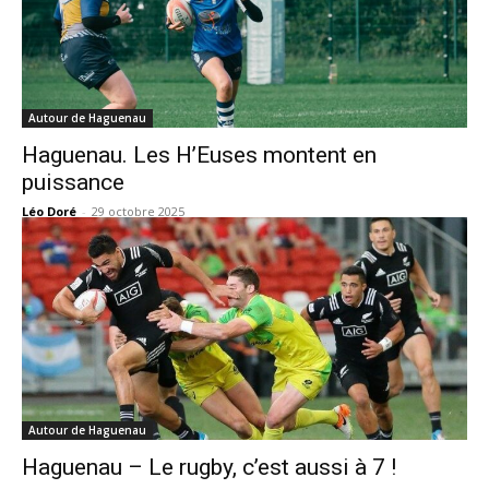
Autour de Haguenau
Haguenau. Les H’Euses montent en
puissance
Léo Doré
-
29 octobre 2025
Autour de Haguenau
Haguenau – Le rugby, c’est aussi à 7 !