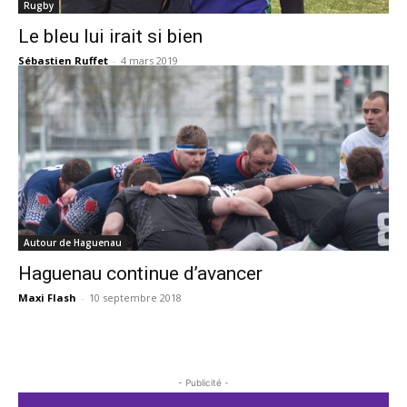
Rugby
Le bleu lui irait si bien
Sébastien Ruffet
-
4 mars 2019
Autour de Haguenau
Haguenau continue d’avancer
Maxi Flash
-
10 septembre 2018
- Publicité -