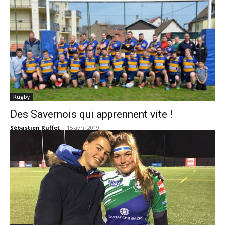
Rugby
Des Savernois qui apprennent vite !
Sébastien Ruffet
-
15 avril 2019