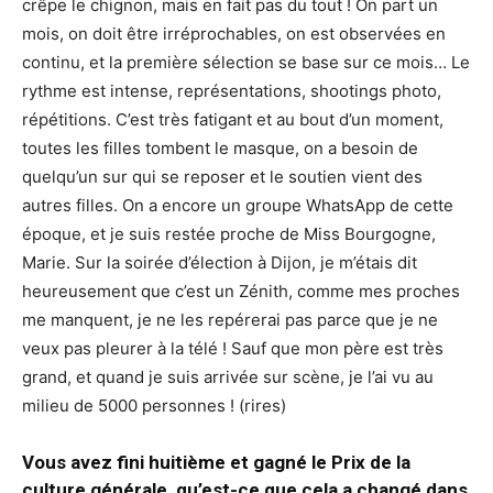
crêpe le chignon, mais en fait pas du tout ! On part un
mois, on doit être irréprochables, on est observées en
continu, et la première sélection se base sur ce mois… Le
rythme est intense, représentations, shootings photo,
répétitions. C’est très fatigant et au bout d’un moment,
toutes les filles tombent le masque, on a besoin de
quelqu’un sur qui se reposer et le soutien vient des
autres filles. On a encore un groupe WhatsApp de cette
époque, et je suis restée proche de Miss Bourgogne,
Marie. Sur la soirée d’élection à Dijon, je m’étais dit
heureusement que c’est un Zénith, comme mes proches
me manquent, je ne les repérerai pas parce que je ne
veux pas pleurer à la télé ! Sauf que mon père est très
grand, et quand je suis arrivée sur scène, je l’ai vu au
milieu de 5000 personnes ! (rires)
Vous avez fini huitième et gagné le Prix de la
culture générale, qu’est-ce que cela a changé dans