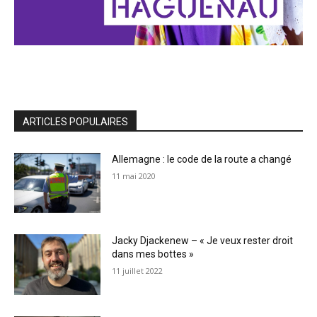
ARTICLES POPULAIRES
Allemagne : le code de la route a changé
11 mai 2020
Jacky Djackenew – « Je veux rester droit
dans mes bottes »
11 juillet 2022