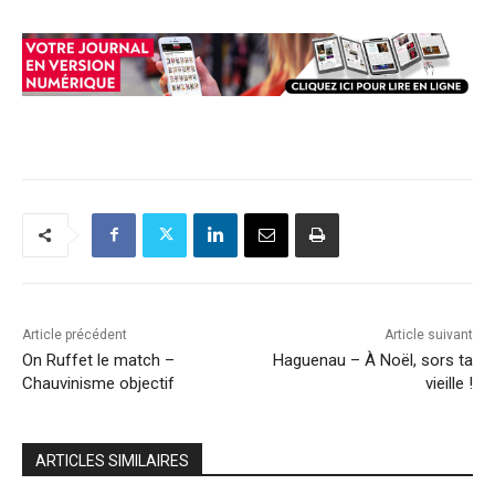
Article précédent
Article suivant
On Ruffet le match –
Haguenau – À Noël, sors ta
Chauvinisme objectif
vieille !
ARTICLES SIMILAIRES