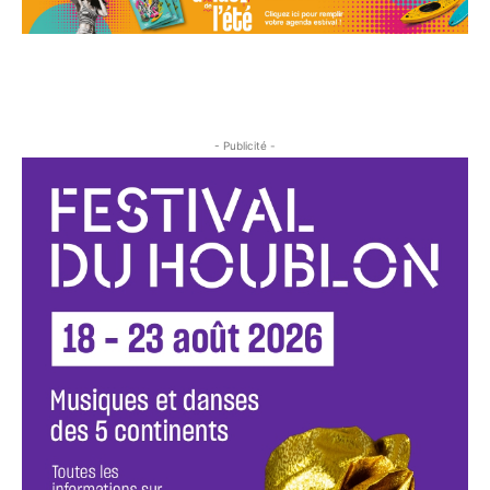
- Publicité -