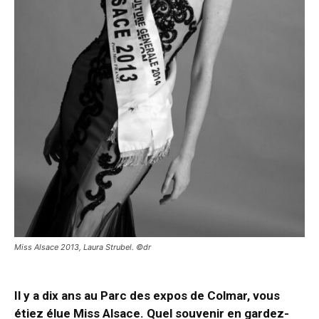
Miss Alsace 2013, Laura Strubel. ©dr
Il y a dix ans au Parc des expos de Colmar, vous
étiez élue Miss Alsace. Quel souvenir en gardez-