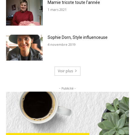
Mamie tricote toute l’année
1 mars 2021
Sophie Dorn, Style influenceuse
4 novembre 2019
Voir plus
- Publicité -