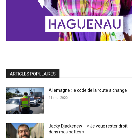
ARTICLES POPULAIRES
Allemagne : le code de la route a changé
11 mai 2020
Jacky Djackenew – « Je veux rester droit
dans mes bottes »