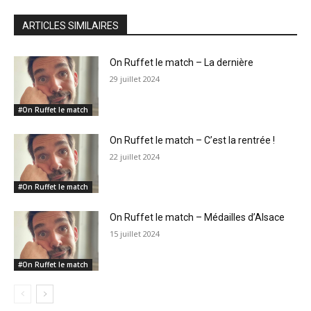
ARTICLES SIMILAIRES
On Ruffet le match – La dernière
29 juillet 2024
#On Ruffet le match
On Ruffet le match – C’est la rentrée !
22 juillet 2024
#On Ruffet le match
On Ruffet le match – Médailles d’Alsace
15 juillet 2024
#On Ruffet le match