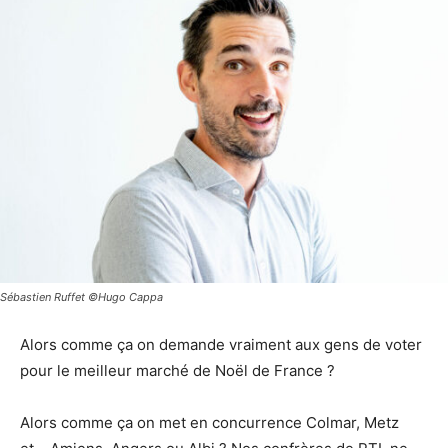
Sébastien Ruffet ©Hugo Cappa
Alors comme ça on demande vraiment aux gens de voter
pour le meilleur marché de Noël de France ?
Alors comme ça on met en concurrence Colmar, Metz