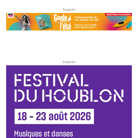
- Publicité -
- Publicité -