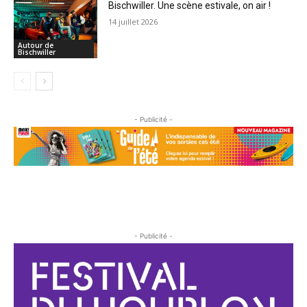
Bischwiller. Une scène estivale, on air !
14 juillet 2026
Autour de
Bischwiller
- Publicité -
- Publicité -