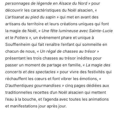
personnages de légende en Alsace du Nord »
pour
découvrir les caractéristiques du Noël alsacien,
«
L’artisanat au pied du sapin »
qui met en avant des
artisans du territoire et leurs créations uniques qui font
la magie de Noël,
« Une fête lumineuse avec Sainte-Lucie
et le Potiers »,
un évènement phare et unique à
Soufflenheim qui fait renaître l’enfant qui sommeille en
chacun de nous,
« Un régal de chasses au trésor »
présentant les trois chasses au trésor inédites pour
passer un moment de partage en famille,
« La magie des
concerts et des spectacles »
pour vivre des festivités qui
réchauffent les cœurs et font vibrer les émotions,
«
D’authentiques gourmandises »
cinq pages dédiées aux
traditionnelles recettes d’un Noël alsacien qui mettent
l’eau à la bouche, et l’agenda avec toutes les animations
et manifestations jour après jour.