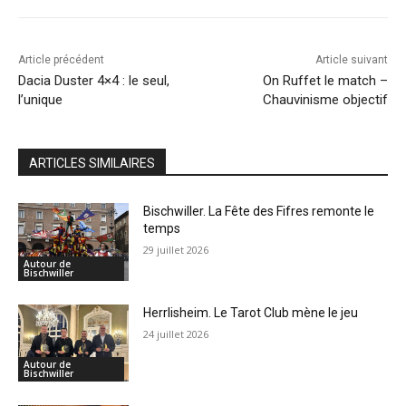
Article précédent
Article suivant
Dacia Duster 4×4 : le seul,
On Ruffet le match –
l’unique
Chauvinisme objectif
ARTICLES SIMILAIRES
Bischwiller. La Fête des Fifres remonte le
temps
29 juillet 2026
Autour de
Bischwiller
Herrlisheim. Le Tarot Club mène le jeu
24 juillet 2026
Autour de
Bischwiller