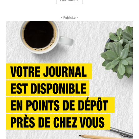
- Publicité -