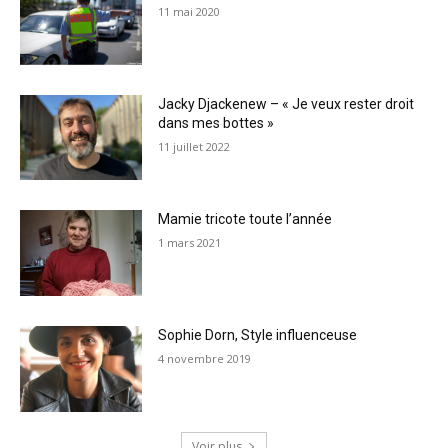
11 mai 2020
Jacky Djackenew – « Je veux rester droit
dans mes bottes »
11 juillet 2022
Mamie tricote toute l’année
1 mars 2021
Sophie Dorn, Style influenceuse
4 novembre 2019
Voir plus