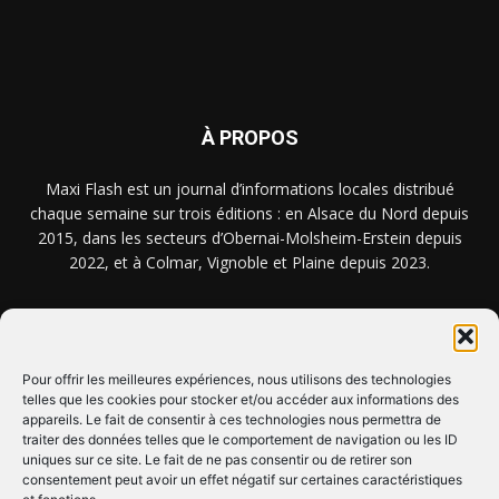
À PROPOS
Maxi Flash est un journal d’informations locales distribué
chaque semaine sur trois éditions : en Alsace du Nord depuis
2015, dans les secteurs d’Obernai-Molsheim-Erstein depuis
2022, et à Colmar, Vignoble et Plaine depuis 2023.
NOUS TROUVER ? NOUS CONTACTER ?
Pour offrir les meilleures expériences, nous utilisons des technologies
telles que les cookies pour stocker et/ou accéder aux informations des
CLIQUEZ ICI !
appareils. Le fait de consentir à ces technologies nous permettra de
traiter des données telles que le comportement de navigation ou les ID
uniques sur ce site. Le fait de ne pas consentir ou de retirer son
SUIVEZ-NOUS !
consentement peut avoir un effet négatif sur certaines caractéristiques