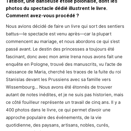
Tatiboit, une danseuse étoile polonaise, dont les
photos du spectacle dédié illustrent le livre.
Comment avez-vous procédé ?
Nous avions décidé de faire un livre qui sort des sentiers
battus—le spectacle est venu après—car la plupart
commencent au mariage, et nous abordons ce qui s’est
passé avant. Le destin des princesses a toujours été
fascinant, donc avec mon amie Irena nous avons fait une
enquête en Pologne, trouvé des manuscrits, vu l’acte de
naissance de Maria, cherché les traces de la fuite du roi
Stanislas devant les Prussiens avec sa famille vers
Wissembourg… Nous avons été étonnés de trouver
autant de notes inédites, et je ne suis pas historien, mais
ce côté fouilleur représente un travail de cinq ans. Il y a
400 photos dans le livre, ce qui permet d’avoir une
approche populaire des événements, de la vie
quotidienne, des paysans, artisans, nobles, curés,