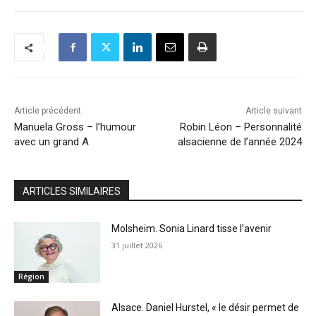
Article précédent
Article suivant
Manuela Gross – l’humour
Robin Léon – Personnalité
avec un grand A
alsacienne de l’année 2024
ARTICLES SIMILAIRES
Molsheim. Sonia Linard tisse l’avenir
31 juillet 2026
Région
Alsace. Daniel Hurstel, « le désir permet de