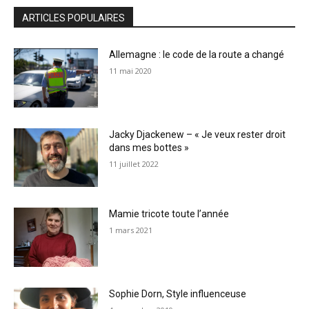
ARTICLES POPULAIRES
Allemagne : le code de la route a changé
11 mai 2020
Jacky Djackenew – « Je veux rester droit
dans mes bottes »
11 juillet 2022
Mamie tricote toute l’année
1 mars 2021
Sophie Dorn, Style influenceuse