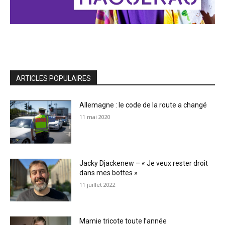
ARTICLES POPULAIRES
Allemagne : le code de la route a changé
11 mai 2020
Jacky Djackenew – « Je veux rester droit
dans mes bottes »
11 juillet 2022
Mamie tricote toute l’année