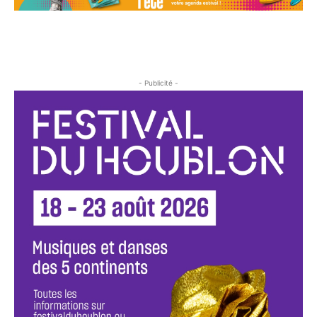
- Publicité -