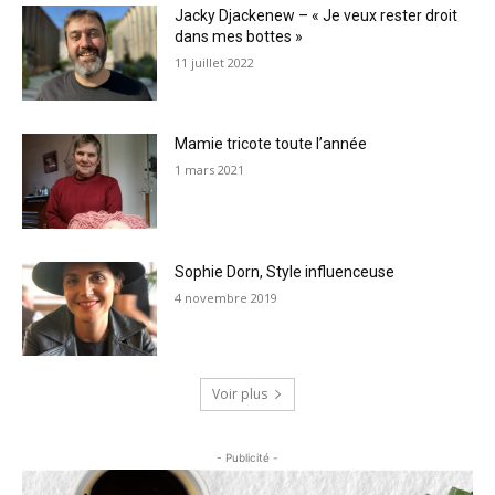
Jacky Djackenew – « Je veux rester droit
dans mes bottes »
11 juillet 2022
Mamie tricote toute l’année
1 mars 2021
Sophie Dorn, Style influenceuse
4 novembre 2019
Voir plus
- Publicité -