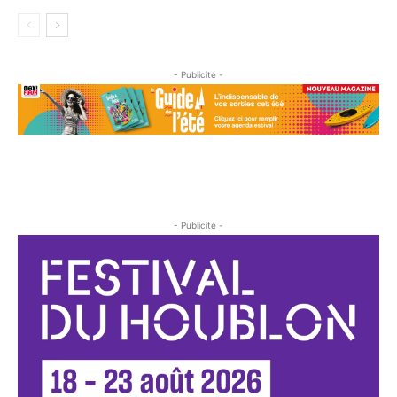
- Publicité -
- Publicité -