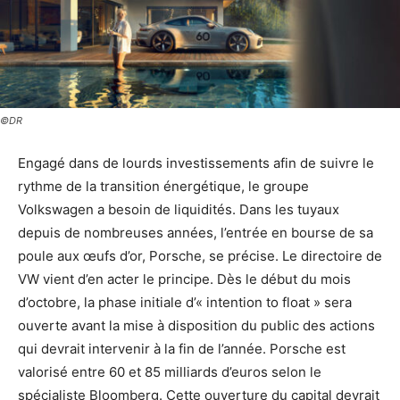
©DR
Engagé dans de lourds investissements afin de suivre le
rythme de la transition énergétique, le groupe
Volkswagen a besoin de liquidités. Dans les tuyaux
depuis de nombreuses années, l’entrée en bourse de sa
poule aux œufs d’or, Porsche, se précise. Le directoire de
VW vient d’en acter le principe. Dès le début du mois
d’octobre, la phase initiale d’« intention to float » sera
ouverte avant la mise à disposition du public des actions
qui devrait intervenir à la fin de l’année. Porsche est
valorisé entre 60 et 85 milliards d’euros selon le
spécialiste Bloomberg. Cette ouverture du capital devrait