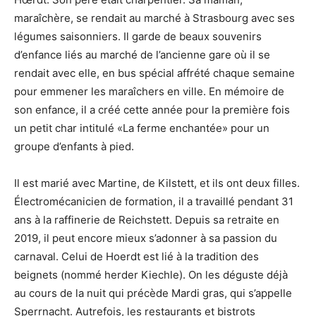
maraîchère, se rendait au marché à Strasbourg avec ses
légumes saisonniers. Il garde de beaux souvenirs
d’enfance liés au marché de l’ancienne gare où il se
rendait avec elle, en bus spécial affrété chaque semaine
pour emmener les maraîchers en ville. En mémoire de
son enfance, il a créé cette année pour la première fois
un petit char intitulé «La ferme enchantée» pour un
groupe d’enfants à pied.
Il est marié avec Martine, de Kilstett, et ils ont deux filles.
Électromécanicien de formation, il a travaillé pendant 31
ans à la raffinerie de Reichstett. Depuis sa retraite en
2019, il peut encore mieux s’adonner à sa passion du
carnaval. Celui de Hoerdt est lié à la tradition des
beignets (nommé herder Kiechle). On les déguste déjà
au cours de la nuit qui précède Mardi gras, qui s’appelle
Sperrnacht. Autrefois, les restaurants et bistrots