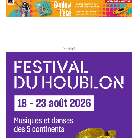
- Publicité -