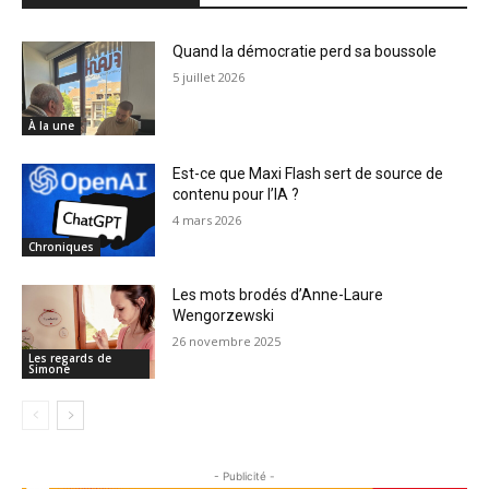
Quand la démocratie perd sa boussole
5 juillet 2026
À la une
Est-ce que Maxi Flash sert de source de
contenu pour l’IA ?
4 mars 2026
Chroniques
Les mots brodés d’Anne-Laure
Wengorzewski
26 novembre 2025
Les regards de
Simone
- Publicité -