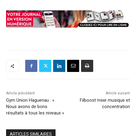
Article précédent
Article suivant
Gym Union Haguenau : «
Filboost mixe musique et
Nous avons de bons
concentration
résultats à tous les niveaux »
ARTICLES SIMILAIRES