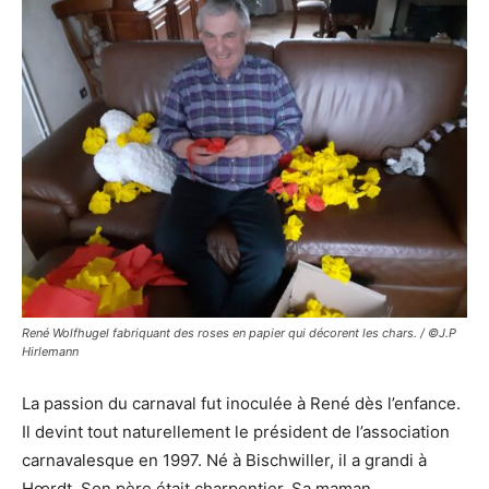
René Wolfhugel fabriquant des roses en papier qui décorent les chars. / ©J.P
Hirlemann
La passion du carnaval fut inoculée à René dès l’enfance.
Il devint tout naturellement le président de l’association
carnavalesque en 1997. Né à Bischwiller, il a grandi à
Hœrdt. Son père était charpentier. Sa maman,