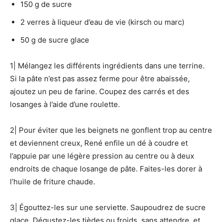
150 g de sucre
2 verres à liqueur d’eau de vie (kirsch ou marc)
50 g de sucre glace
1| Mélangez les différents ingrédients dans une terrine.
Si la pâte n’est pas assez ferme pour être abaissée,
ajoutez un peu de farine. Coupez des carrés et des
losanges à l’aide d’une roulette.
2| Pour éviter que les beignets ne gonflent trop au centre
et deviennent creux, René enfile un dé à coudre et
l’appuie par une légère pression au centre ou à deux
endroits de chaque losange de pâte. Faites-les dorer à
l’huile de friture chaude.
3| Égouttez-les sur une serviette. Saupoudrez de sucre
glace. Dégustez-les tièdes ou froids, sans attendre, et