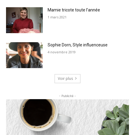
Mamie tricote toute l’année
1 mars 2021
Sophie Dorn, Style influenceuse
4 novembre 2019
Voir plus
- Publicité -