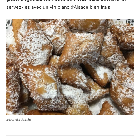
servez-les avec un vin blanc d’Alsace bien frais.
Beignets Kissle