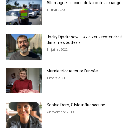
Allemagne : le code de la route a changé
11 mai 2020
Jacky Djackenew – « Je veux rester droit
dans mes bottes »
11 juillet 2022
Mamie tricote toute l’année
1 mars 2021
Sophie Dorn, Style influenceuse
4 novembre 2019