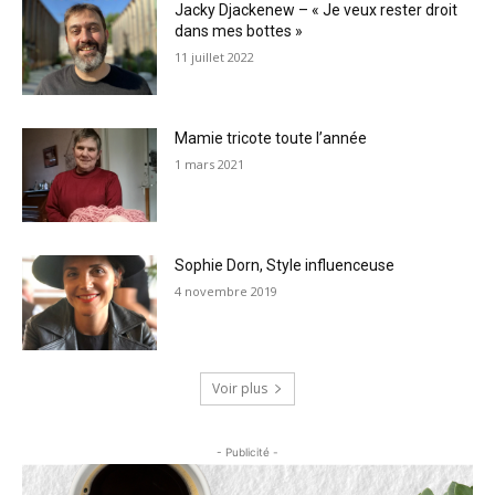
Jacky Djackenew – « Je veux rester droit
dans mes bottes »
11 juillet 2022
Mamie tricote toute l’année
1 mars 2021
Sophie Dorn, Style influenceuse
4 novembre 2019
Voir plus
- Publicité -