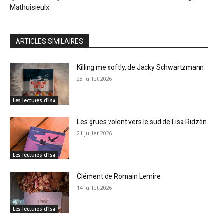
Mathuisieulx
ARTICLES SIMILAIRES
Killing me softly, de Jacky Schwartzmann
28 juillet 2026
Les lectures d'Isa
Les grues volent vers le sud de Lisa Ridzén
21 juillet 2026
Les lectures d'Isa
Clément de Romain Lemire
14 juillet 2026
Les lectures d'Isa