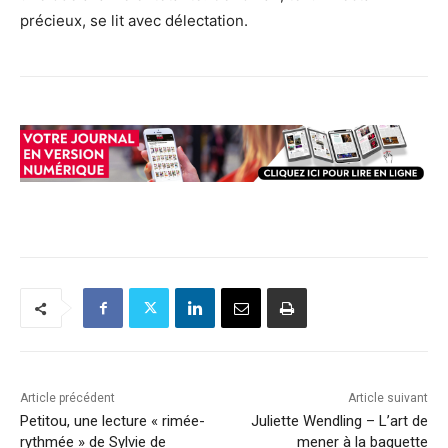
précieux, se lit avec délectation.
Article précédent
Article suivant
Petitou, une lecture « rimée-
Juliette Wendling – L’art de
rythmée » de Sylvie de
mener à la baguette