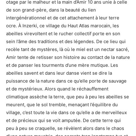
otage par le malheur et la main d’Amir 10 ans unie à celle
de son grand-père, dans la beauté du lien
intergénérationnel et de cet attachement à leur terre
ocre. À Inzerki, ce village du Haut Atlas marocain, les
abeilles virevoltent et le rucher collectif porte en son
sein l’âme des traditions et des légendes. De ce lieu qui
recèle tant de mystères, là où le miel est un nectar sacré,
Amir tente de retisser son histoire au contact de la nature
et de panser les tourments d’une mère mutique. Les
abeilles savent et dans leur danse vient se dire la
puissance de la nature dans ce qu’elle porte de sauvage
et de mystérieux. Alors quand le réchauffement
climatique assèche la terre, que peu à peu les abeilles se
meurent, que le sol tremble, menaçant l’équilibre du
village, c’est toute la vie dans ce qu’elle a de merveilleux
et de précieux qui se voit amputée. De cette terre qui
peu à peu se craquelle, se révèlent alors dans le chaos