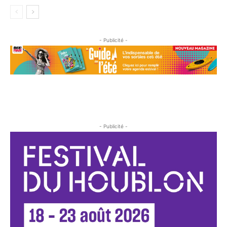
- Publicité -
- Publicité -