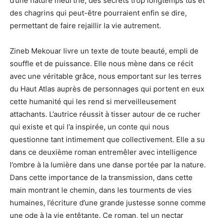
d’une nature meurtrie, des secrets trop longtemps tus et
des chagrins qui peut-être pourraient enfin se dire,
permettant de faire rejaillir la vie autrement.
Zineb Mekouar livre un texte de toute beauté, empli de
souffle et de puissance. Elle nous mène dans ce récit
avec une véritable grâce, nous emportant sur les terres
du Haut Atlas auprès de personnages qui portent en eux
cette humanité qui les rend si merveilleusement
attachants. L’autrice réussit à tisser autour de ce rucher
qui existe et qui l’a inspirée, un conte qui nous
questionne tant intimement que collectivement. Elle a su
dans ce deuxième roman entremêler avec intelligence
l’ombre à la lumière dans une danse portée par la nature.
Dans cette importance de la transmission, dans cette
main montrant le chemin, dans les tourments de vies
humaines, l’écriture d’une grande justesse sonne comme
une ode à la vie entêtante. Ce roman, tel un nectar