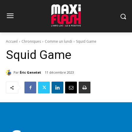
Accueil
Chroniques
Comme un lundi
Squid Game
Squid Game
Par
Éric Genetet
11 décembre 2023