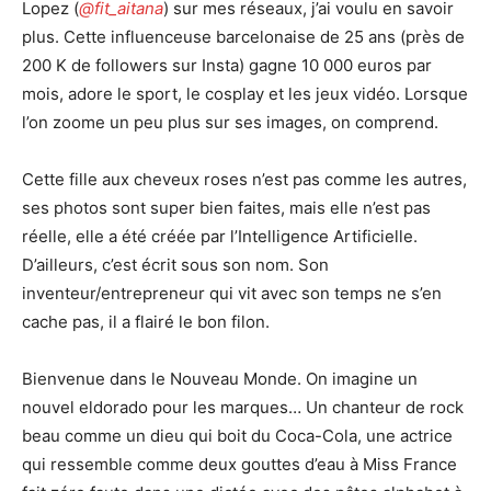
Lopez (
@fit_aitana
) sur mes réseaux, j’ai voulu en savoir
plus. Cette influenceuse barcelonaise de 25 ans (près de
200 K de followers sur Insta) gagne 10 000 euros par
mois, adore le sport, le cosplay et les jeux vidéo. Lorsque
l’on zoome un peu plus sur ses images, on comprend.
Cette fille aux cheveux roses n’est pas comme les autres,
ses photos sont super bien faites, mais elle n’est pas
réelle, elle a été créée par l’Intelligence Artificielle.
D’ailleurs, c’est écrit sous son nom. Son
inventeur/entrepreneur qui vit avec son temps ne s’en
cache pas, il a flairé le bon filon.
Bienvenue dans le Nouveau Monde. On imagine un
nouvel eldorado pour les marques… Un chanteur de rock
beau comme un dieu qui boit du Coca-Cola, une actrice
qui ressemble comme deux gouttes d’eau à Miss France