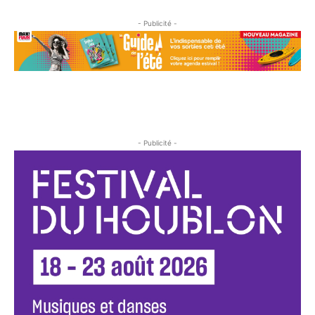
- Publicité -
- Publicité -