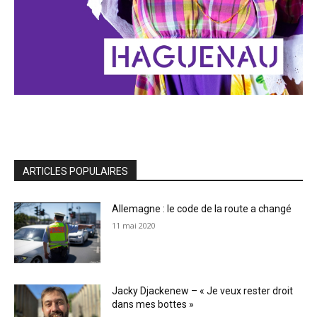
ARTICLES POPULAIRES
Allemagne : le code de la route a changé
11 mai 2020
Jacky Djackenew – « Je veux rester droit
dans mes bottes »