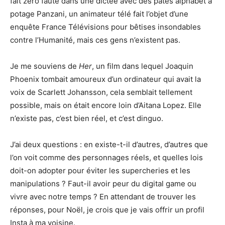
fait zéro faute dans une dictée avec des pâtes alphabet à
potage Panzani, un animateur télé fait l’objet d’une
enquête France Télévisions pour bêtises insondables
contre l’Humanité, mais ces gens n’existent pas.
Je me souviens de
Her
, un film dans lequel Joaquin
Phoenix tombait amoureux d’un ordinateur qui avait la
voix de Scarlett Johansson, cela semblait tellement
possible, mais on était encore loin d’Aitana Lopez. Elle
n’existe pas, c’est bien réel, et c’est dinguo.
J’ai deux questions : en existe-t-il d’autres, d’autres que
l’on voit comme des personnages réels, et quelles lois
doit-on adopter pour éviter les supercheries et les
manipulations ? Faut-il avoir peur du digital game ou
vivre avec notre temps ? En attendant de trouver les
réponses, pour Noël, je crois que je vais offrir un profil
Insta à ma voisine.