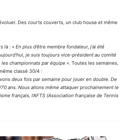
d’évoluer. Des courts couverts, un club house et même
s là :
« En plus d’être membre fondateur, j’ai été
Aujourd’hui, je suis toujours vice-président au comité
r les championnats par équipe »
. Toutes les semaines,
t même classé 30/4 :
uvons deux fois par semaine pour jouer en double. De
0/70 ans. Nous allons même attaquer prochainement le
sme français, l’AFTS (Association française de Tennis