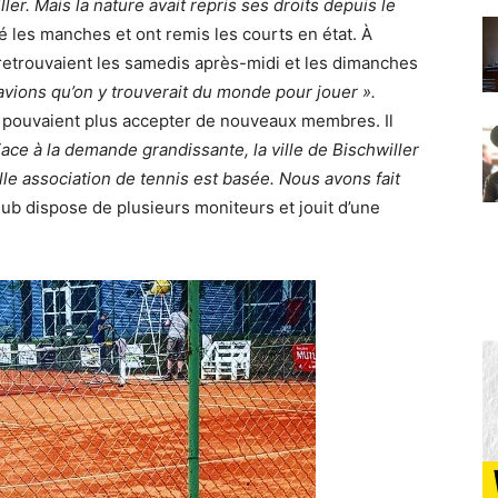
ler. Mais la nature avait repris ses droits depuis le
é les manches et ont remis les courts en état. À
e retrouvaient les samedis après-midi et les dimanches
vions qu’on y trouverait du monde pour jouer ».
 pouvaient plus accepter de nouveaux membres. Il
ace à la demande grandissante, la ville de Bischwiller
elle association de tennis est basée. Nous avons fait
lub dispose de plusieurs moniteurs et jouit d’une