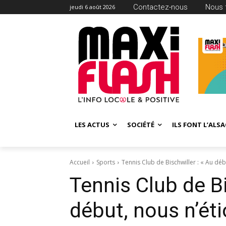
Contactez-nous
Nous 
jeudi 6 août 2026
LES ACTUS
SOCIÉTÉ
ILS FONT L’ALSA
Accueil
Sports
Tennis Club de Bischwiller : « Au déb
Tennis Club de Bi
début, nous n’ét