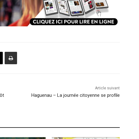
Article suivant
ôt
Haguenau – La journée citoyenne se profile