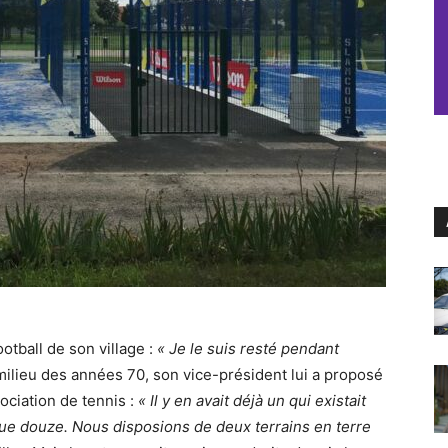
ootball de son village :
« Je le suis resté pendant
 milieu des années 70, son vice-président lui a proposé
ociation de tennis :
« Il y en avait déjà un qui existait
 que douze. Nous disposions de deux terrains en terre