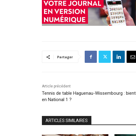
Partager
Article précédent
Tennis de table Haguenau-Wissembourg : bient
en National 1 ?
ARTICLES SIMILAIRES