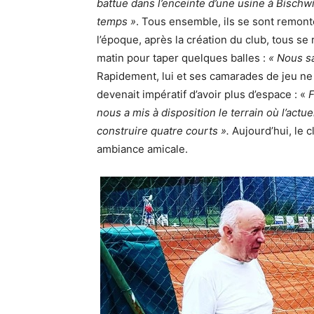
battue dans l’enceinte d’une usine à Bischwil
temps »
. Tous ensemble, ils se sont remont
l’époque, après la création du club, tous s
matin pour taper quelques balles :
« Nous sa
Rapidement, lui et ses camarades de jeu ne
devenait impératif d’avoir plus d’espace : «
F
nous a mis à disposition le terrain où l’actu
construire quatre courts ».
Aujourd’hui, le c
ambiance amicale.