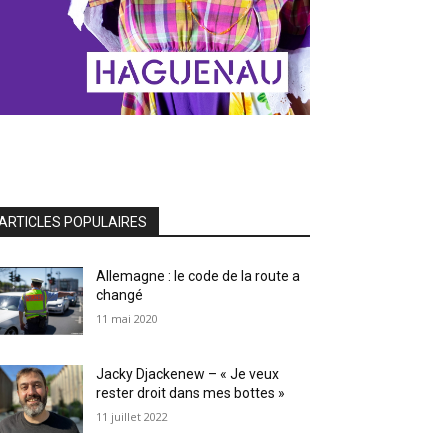
ARTICLES POPULAIRES
Allemagne : le code de la route a
changé
11 mai 2020
Jacky Djackenew – « Je veux
rester droit dans mes bottes »
11 juillet 2022