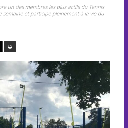
re un des membres les plus actifs du Tennis
e semaine et participe pleinement à la vie du