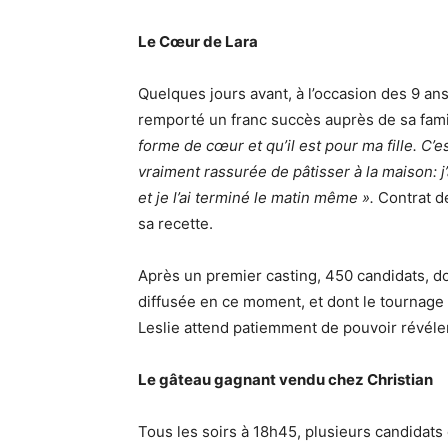
Le Cœur de Lara
Quelques jours avant, à l’occasion des 9 ans d
remporté un franc succès auprès de sa fami
forme de cœur et qu’il est pour ma fille. C’es
vraiment rassurée de pâtisser à la maison: j
et je l’ai terminé le matin même ».
Contrat de
sa recette.
Après un premier casting, 450 candidats, don
diffusée en ce moment, et dont le tournage 
Leslie attend patiemment de pouvoir révéler
Le gâteau gagnant vendu chez Christian
Tous les soirs à 18h45, plusieurs candidat