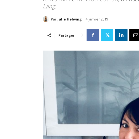
Lang.
Par
Julie Helwing
4 janvier 2019
Partager