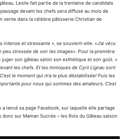
âteau. Leslie fait partie de la trentaine de candidats
 passage devant les chefs sera diffusé au mois de
en vente dans la célèbre pâtisserie Christian de
ès intense et stressante »
, se souvient-elle. «
J’ai vécu
n peu stressée de voir les images».
Pour la première
û juger son gâteau selon son esthétique et son goût. «
evant les chefs. Et les mimiques de Cyril Lignac sont
C’est le moment qui m’a le plus déstabilisée! Puis les
importants pour nous qui sommes des amateurs. C’est
e a lancé sa page Facebook, sur laquelle elle partage
us donc sur Maman Sucrée – les Rois du Gâteau saison