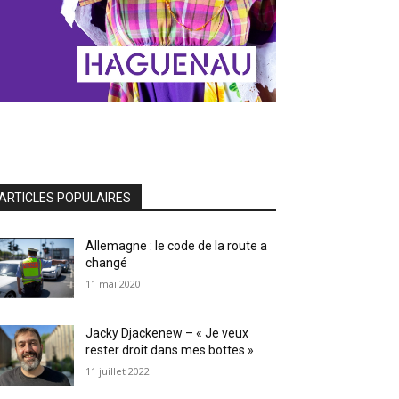
ARTICLES POPULAIRES
Allemagne : le code de la route a
changé
11 mai 2020
Jacky Djackenew – « Je veux
rester droit dans mes bottes »
11 juillet 2022