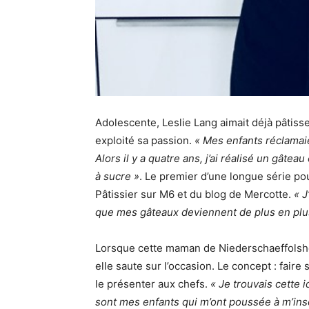
Adolescente, Leslie Lang aimait déjà pâtiss
exploité sa passion.
« Mes enfants réclamai
Alors il y a quatre ans, j’ai réalisé un gâte
à sucre »
. Le premier d’une longue série pou
Pâtissier sur M6 et du blog de Mercotte.
« J
que mes gâteaux deviennent de plus en plu
Lorsque cette maman de Niederschaeffolshe
elle saute sur l’occasion. Le concept : faire
le présenter aux chefs.
« Je trouvais cette 
sont mes enfants qui m’ont poussée à m’insc