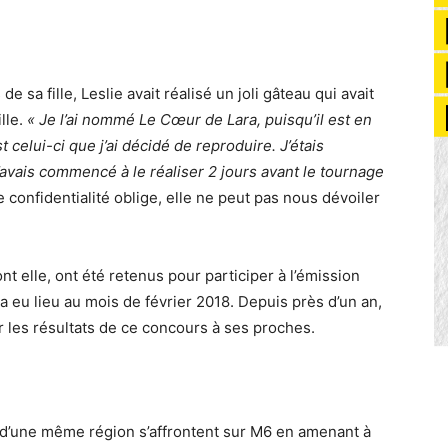
e sa fille, Leslie avait réalisé un joli gâteau qui avait
lle.
« Je l’ai nommé Le Cœur de Lara, puisqu’il est en
t celui-ci que j’ai décidé de reproduire. J’étais
’avais commencé à le réaliser 2 jours avant le tournage
 confidentialité oblige, elle ne peut pas nous dévoiler
t elle, ont été retenus pour participer à l’émission
a eu lieu au mois de février 2018. Depuis près d’un an,
 les résultats de ce concours à ses proches.
s d’une même région s’affrontent sur M6 en amenant à