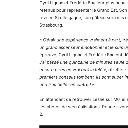
Cyril Lignac et Frédéric Bau leur plus beau g
retenus pour représenter le Grand Est. Son
février. Si elle gagne, son gâteau sera mis 
Strasbourg.
« C’était une expérience vraiment à part, tr
un grand ascenseur émotionnel et je suis u
épreuve, Cyril Lignac et Frédéric Bau ont d
J’ai passé une quinzaine de minutes seule d
encore pires en vrai qu’à la télé »
, rit-elle. «
premiers conseils tombent, ils sont super 
une très belle rencontre ! »
En attendant de retrouver Leslie sur M6, ell
les photos de ses réalisations. Rendez-vo
2.