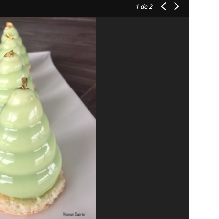
1
de 2