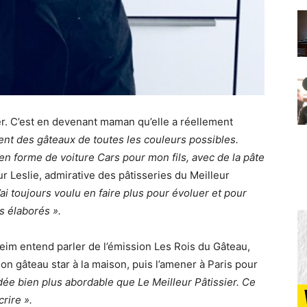
er. C’est en devenant maman qu’elle a réellement
ent des gâteaux de toutes les couleurs possibles.
au en forme de voiture Cars pour mon fils, avec de la pâte
r Leslie, admirative des pâtisseries du Meilleur
’ai toujours voulu en faire plus pour évoluer et pour
s élaborés ».
im entend parler de l’émission Les Rois du Gâteau,
 son gâteau star à la maison, puis l’amener à Paris pour
idée bien plus abordable que Le Meilleur Pâtissier. Ce
rire ».