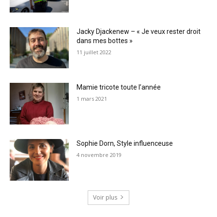
Jacky Djackenew – « Je veux rester droit
dans mes bottes »
11 juillet 2022
Mamie tricote toute l’année
1 mars 2021
Sophie Dorn, Style influenceuse
4 novembre 2019
Voir plus