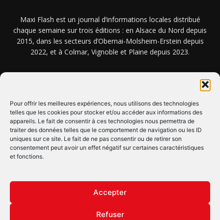
Maxi Flash est un journal d’informations locales distribué
chaque semaine sur trois éditions : en Alsace du Nord depuis
2015, dans les secteurs d’Obernai-Molsheim-Erstein depuis
2022, et à Colmar, Vignoble et Plaine depuis 2023.
NOUS TROUVER ? NOUS CONTACTER ?
Pour offrir les meilleures expériences, nous utilisons des technologies
telles que les cookies pour stocker et/ou accéder aux informations des
CLIQUEZ ICI !
appareils. Le fait de consentir à ces technologies nous permettra de
traiter des données telles que le comportement de navigation ou les ID
uniques sur ce site. Le fait de ne pas consentir ou de retirer son
SUIVEZ-NOUS !
consentement peut avoir un effet négatif sur certaines caractéristiques
et fonctions.
Accepter
Refuser