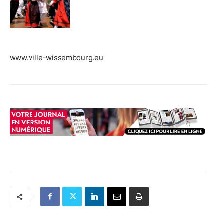
www.ville-wissembourg.eu