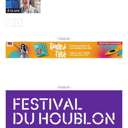
À la une
- Publicité -
- Publicité -