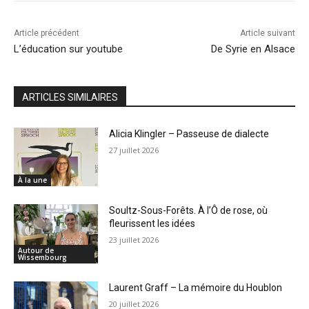
Article précédent
Article suivant
L’éducation sur youtube
De Syrie en Alsace
ARTICLES SIMILAIRES
Alicia Klingler – Passeuse de dialecte
27 juillet 2026
À la une
Soultz-Sous-Forêts. À l’Ô de rose, où
fleurissent les idées
23 juillet 2026
Autour de
Wissembourg
Laurent Graff – La mémoire du Houblon
20 juillet 2026