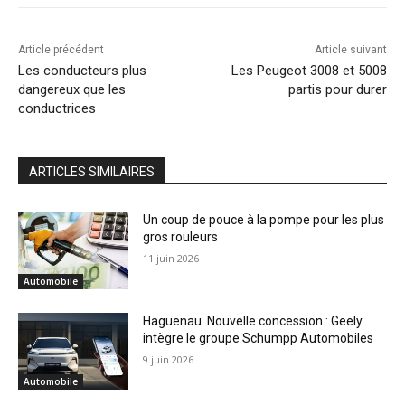
Article précédent
Article suivant
Les conducteurs plus
Les Peugeot 3008 et 5008
dangereux que les
partis pour durer
conductrices
ARTICLES SIMILAIRES
Un coup de pouce à la pompe pour les plus
gros rouleurs
11 juin 2026
Automobile
Haguenau. Nouvelle concession : Geely
intègre le groupe Schumpp Automobiles
9 juin 2026
Automobile