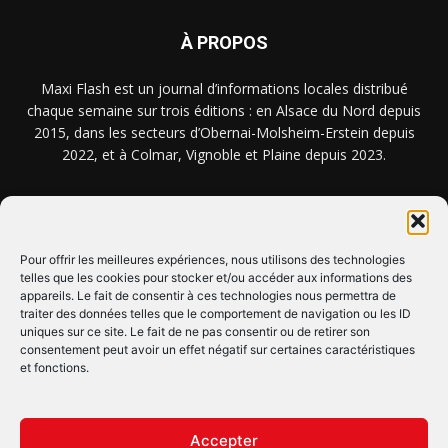
À PROPOS
Maxi Flash est un journal d’informations locales distribué
chaque semaine sur trois éditions : en Alsace du Nord depuis
2015, dans les secteurs d’Obernai-Molsheim-Erstein depuis
2022, et à Colmar, Vignoble et Plaine depuis 2023.
NOUS TROUVER ? NOUS CONTACTER ?
Pour offrir les meilleures expériences, nous utilisons des technologies
telles que les cookies pour stocker et/ou accéder aux informations des
appareils. Le fait de consentir à ces technologies nous permettra de
CLIQUEZ ICI !
traiter des données telles que le comportement de navigation ou les ID
uniques sur ce site. Le fait de ne pas consentir ou de retirer son
SUIVEZ-NOUS !
consentement peut avoir un effet négatif sur certaines caractéristiques
et fonctions.
Accepter