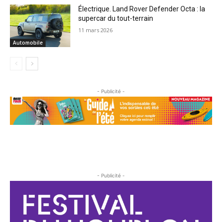
Électrique. Land Rover Defender Octa : la
supercar du tout-terrain
11 mars 2026
Automobile
- Publicité -
- Publicité -