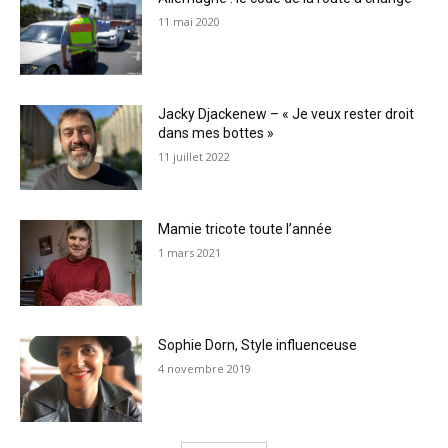
11 mai 2020
Jacky Djackenew – « Je veux rester droit
dans mes bottes »
11 juillet 2022
Mamie tricote toute l’année
1 mars 2021
Sophie Dorn, Style influenceuse
4 novembre 2019