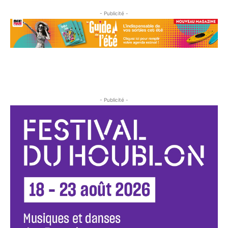
- Publicité -
- Publicité -