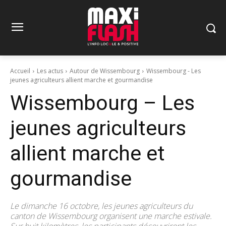
Accueil
Les actus
Autour de Wissembourg
Wissembourg - Les
jeunes agriculteurs allient marche et gourmandise
Wissembourg – Les
jeunes agriculteurs
allient marche et
gourmandise
Le dimanche 16 octobre, les jeunes agriculteurs du
canton de Wissembourg organisent une marche estivale.