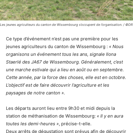
Les jeunes agriculteurs du canton de Wissembourg s’occupent de l’organisation. / ©DR
Ce type d’événement n’est pas une première pour les
jeunes agriculteurs du canton de Wissembourg :
« Nous
organisons un événement tous les ans, signale Ilona
Staerlé des JA67 de Wissembourg. Généralement, c’est
une marche estivale qui a lieu en août ou en septembre.
Cette année, par la force des choses, elle est en octobre.
L’objectif est de faire découvrir l’agriculture et les
paysages de notre canton ».
Les départs auront lieu entre 9h30 et midi depuis la
station de méthanisation de Wissembourg:
« Il y en aura
toutes les demi-heures »
, précise-t-elle.
Deux arrêts de dégustation sont prévus afin de découvrir