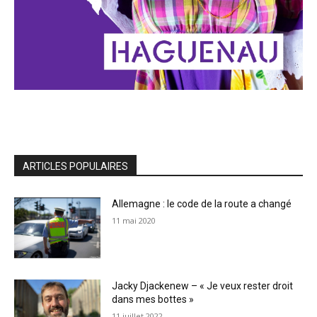
ARTICLES POPULAIRES
Allemagne : le code de la route a changé
11 mai 2020
Jacky Djackenew – « Je veux rester droit
dans mes bottes »
11 juillet 2022