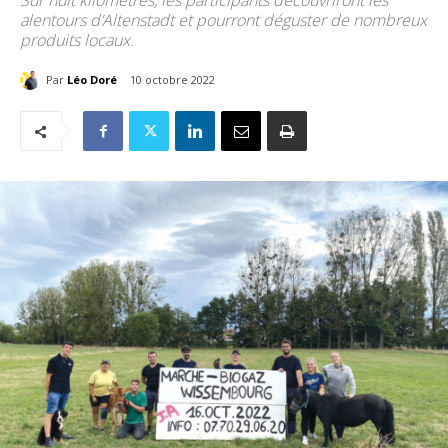
Sur huit kilomètres, les participants découvriront les
alentours d’Altenstadt et pourront déguster de nombreux
produits locaux.
Par
Léo Doré
10 octobre 2022