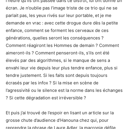
l’heure qu’ils ont passée dans ce bistrot, lui ont donné un
écran. Je n’oublie pas l’image triste de ce trio qui ne se
parlait pas, les yeux rivés sur leur portable, et je me
demande en vrac : avec cette drogue dure dès la petite
enfance, comment se forment les cerveaux de ces
générations, quelles seront les conséquences ?
Comment réagiront les Hommes de demain ? Comment
aimeront-ils ? Comment penseront-ils, s’ils ont été
élevés par des algorithmes, si le manque de sens a
envahi leur vie depuis leur plus tendre enfance, plus si
tendre justement. Si les faits sont depuis toujours
écrasés par les infox ? Si la mise en scène de
l’agressivité ou le silence est la norme dans les échanges
? Si cette dégradation est irréversible ?
Et puis j’ai trouvé de l’espoir en lisant un article sur la
grosse chute d’audience d’Hanouna chez qui, pour
reprendre la phrase de Laure Adler, la macronie défile