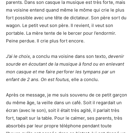
parents. Dans son casque la musique est très forte, mais
ma voisine entend quand même le môme qui crie le plus
fort possible avec une tête de dictateur. Son père sort du
wagon. Le petit veut son père. Il revient, il veut son
portable. La mère tente de le bercer pour l’endormir.
Peine perdue. Il crie plus fort encore.
J’ai le choix,
a conclu ma voisine dans son texto,
devenir
sourde en écoutant de la musique à fond ou en enlevant
mon casque et me faire perforer les tympans par un
enfant de 2 ans.
On est foutus,
elle a conclu.
Après ce message, je me suis souvenu de ce petit garçon
du même âge, la veille dans un café. Soit il regardait un
écran (avec le son), soit il était très agité, il parlait très
fort, tapait sur la table. Pour le calmer, ses parents, très
absorbés par leur propre téléphone pendant toute