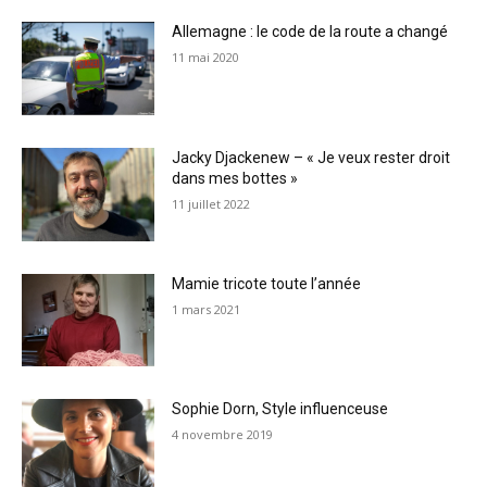
Allemagne : le code de la route a changé
11 mai 2020
Jacky Djackenew – « Je veux rester droit
dans mes bottes »
11 juillet 2022
Mamie tricote toute l’année
1 mars 2021
Sophie Dorn, Style influenceuse
4 novembre 2019