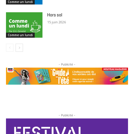
Comme un lundi
Hors sol
15 juin 2026
Comme un lundi
- Publicité -
- Publicité -