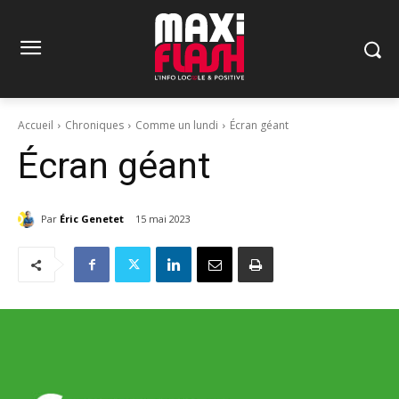
Accueil
Chroniques
Comme un lundi
Écran géant
Écran géant
Par
Éric Genetet
15 mai 2023