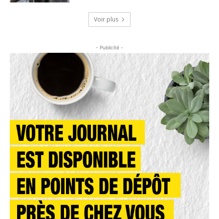
Voir plus
- Publicité -