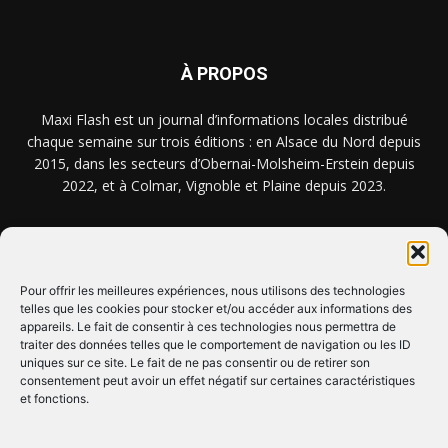
À PROPOS
Maxi Flash est un journal d’informations locales distribué
chaque semaine sur trois éditions : en Alsace du Nord depuis
2015, dans les secteurs d’Obernai-Molsheim-Erstein depuis
2022, et à Colmar, Vignoble et Plaine depuis 2023.
NOUS TROUVER ? NOUS CONTACTER ?
Pour offrir les meilleures expériences, nous utilisons des technologies
telles que les cookies pour stocker et/ou accéder aux informations des
appareils. Le fait de consentir à ces technologies nous permettra de
CLIQUEZ ICI !
traiter des données telles que le comportement de navigation ou les ID
uniques sur ce site. Le fait de ne pas consentir ou de retirer son
SUIVEZ-NOUS !
consentement peut avoir un effet négatif sur certaines caractéristiques
et fonctions.