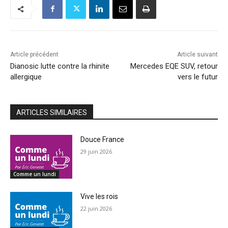
Article précédent
Article suivant
Dianosic lutte contre la rhinite
Mercedes EQE SUV, retour
allergique
vers le futur
ARTICLES SIMILAIRES
Douce France
29 juin 2026
Comme un lundi
Vive les rois
22 juin 2026