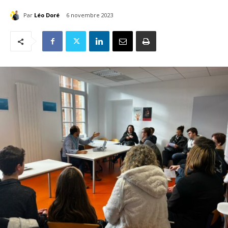
Par
Léo Doré
6 novembre 2023