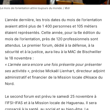
Le mois de l’orientation attire toujours du monde. / ©dr
L’année dernière, les trois dates du mois de l’orientation
avaient attiré plus de 1 400 personnes et 105 métiers
étaient représentés. Cette année, pour la 6e édition du
mois de l’orientation, près de 120 professionnels sont
attendus. Le premier forum, dédié à la défense, à la
sécurité et à la justice, aura lieu à la MAC de Bischwiller
le 18 novembre :
« L’armée sera encore une fois présente pour présenter
ses activités »,
précise Mickaël Lienhart, directeur adjoint
administratif et financier de la Mission locale d’Alsace du
Nord.
Le second forum est prévu le samedi 25 novembre à
l’IFSI-IFAS et à la Mission locale de Haguenau. Il sera
consacré à la santé, au social et au bien-être. Le