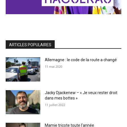
ARTICLES POPULAIRES
Allemagne : le code de la route a changé
11 mai 2020
Jacky Djackenew – « Je veux rester droit
dans mes bottes »
11 juillet 2022
Mamie tricote toute l’année