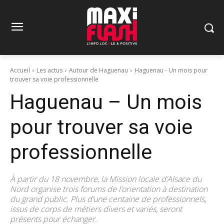
Accueil
Les actus
Autour de Haguenau
Haguenau - Un mois pour
trouver sa voie professionnelle
Haguenau – Un mois
pour trouver sa voie
professionnelle
À partir du 18 novembre, la Mission locale d’Alsace du
Nord organise trois forums de l’orientation à destination
du grand public. Plus d’une centaine de professionnels,
issus de corps de métiers divers et variés, seront
présents pour échanger.