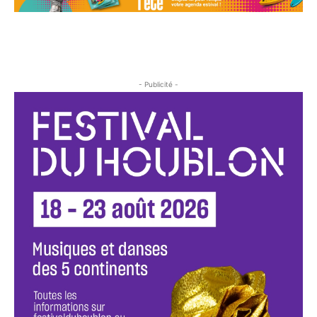
- Publicité -