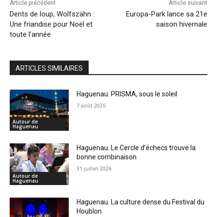
Article précédent
Article suivant
Dents de loup, Wolfszähn :
Europa-Park lance sa 21e
Une friandise pour Noël et
saison hivernale
toute l’année
ARTICLES SIMILAIRES
Haguenau. PRISMA, sous le soleil
7 août 2026
Autour de
Haguenau
Haguenau. Le Cercle d’échecs trouve la
bonne combinaison
31 juillet 2026
Autour de
Haguenau
Haguenau. La culture dense du Festival du
Houblon