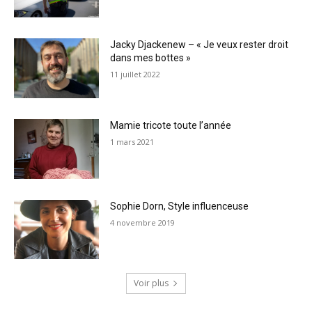
Jacky Djackenew – « Je veux rester droit
dans mes bottes »
11 juillet 2022
Mamie tricote toute l’année
1 mars 2021
Sophie Dorn, Style influenceuse
4 novembre 2019
Voir plus