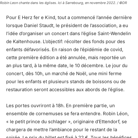
Robin Leon chante dans les églises. Ici à Sarrebourg, en novembre 2022. / ©DR
Pour E Herz fer e Kind, tout a commencé l’année dernière
lorsque Daniel Staudt, le président de l’association, a eu
l’idée d’organiser un concert dans l’église Saint-Wendelin
de Kaltenhouse. L’objectif: récolter des fonds pour des
enfants défavorisés. En raison de l’épidémie de covid,
cette première édition a été annulée, mais reportée un
an plus tard, à la même date, le 10 décembre. Le jour du
concert, dès 10h, un marché de Noël, une mini ferme
pour les enfants et plusieurs stands de boissons ou de
restauration seront accessibles aux abords de l’église.
Les portes ouvriront à 18h. En première partie, un
ensemble de cornemuses se fera entendre. Robin Léon,
« le petit prince du schlager », originaire d’Ettendorf, se
chargera de mettre l’ambiance pour le restant de la
soirée. Le prix du billet est fixé à 22 €. Tous les bénéfices