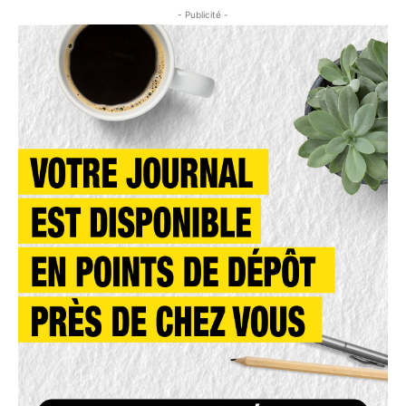
- Publicité -