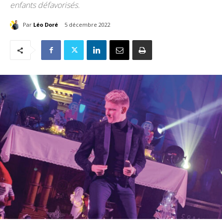
enfants défavorisés.
Par
Léo Doré
5 décembre 2022