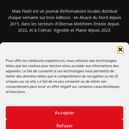
Maxi Flash est un journal d’informations locales distribué
chaque semaine sur trois éditions : en Alsace du Nord depuis
2015, dans les secteurs d’Obernai-Molsheim-Erstein depuis
2022, et à Colmar, Vignoble et Plaine depuis 2023.
NOUS TROUVER ? NOUS CONTACTER ?
Pour offrir les meilleures expériences, nous utilisons des technologies
telles que les cookies pour stocker et/ou accéder aux informations des
CLIQUEZ ICI !
appareils. Le fait de consentir à ces technologies nous permettra de
traiter des données telles que le comportement de navigation ou les ID
uniques sur ce site. Le fait de ne pas consentir ou de retirer son
SUIVEZ-NOUS !
consentement peut avoir un effet négatif sur certaines caractéristiques
et fonctions.
Accepter
Refuser