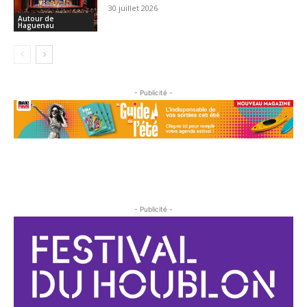
30 juillet 2026
Autour de
Haguenau
- Publicité -
- Publicité -